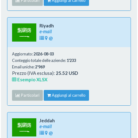
Particolari
Aggiungi al carrello
Riyadh
e-mail
@
Aggiornato:
2026-08-03
Conteggio totale delle aziende:
1'233
Email uniche:
2'969
Prezzo (IVA esclusa):
25.52 USD
Esempio XLSX
Particolari
Aggiungi al carrello
Jeddah
e-mail
@