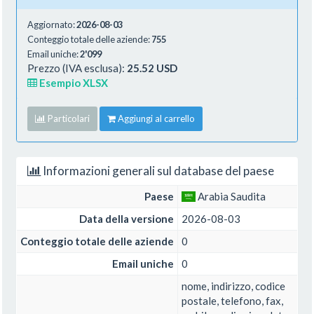
Aggiornato:
2026-08-03
Conteggio totale delle aziende:
755
Email uniche:
2'099
Prezzo (IVA esclusa):
25.52 USD
Esempio XLSX
Particolari
Aggiungi al carrello
Informazioni generali sul database del paese
Paese
Arabia Saudita
Data della versione
2026-08-03
Conteggio totale delle aziende
0
Email uniche
0
nome, indirizzo, codice
postale, telefono, fax,