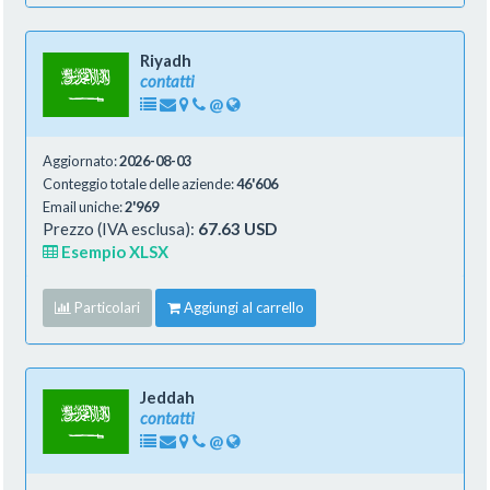
Riyadh
contatti
@
Aggiornato:
2026-08-03
Conteggio totale delle aziende:
46'606
Email uniche:
2'969
Prezzo (IVA esclusa):
67.63 USD
Esempio XLSX
Particolari
Aggiungi al carrello
Jeddah
contatti
@