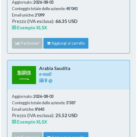
Aggiornato:
2026-08-03
Conteggio totale delle aziende:
45'041
Email uniche:
2'099
Prezzo (IVA esclusa):
66.35 USD
Esempio XLSX
Particolari
Aggiungi al carrello
Arabia Saudita
e-mail
@
Aggiornato:
2026-08-03
Conteggio totale delle aziende:
3'387
Email uniche:
8'643
Prezzo (IVA esclusa):
25.52 USD
Esempio XLSX