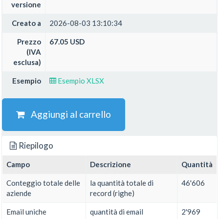
versione
Creato a
2026-08-03 13:10:34
Prezzo
67.05 USD
(IVA
esclusa)
Esempio
Esempio XLSX
Aggiungi al carrello
Riepilogo
Campo
Descrizione
Quantità
Conteggio totale delle
la quantità totale di
46'606
aziende
record (righe)
Email uniche
quantità di email
2'969