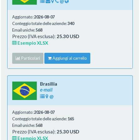
@
Aggiornato:
2026-08-07
Conteggio totale delle aziende:
340
Email uniche:
568
Prezzo (IVA esclusa):
25.30 USD
Esempio XLSX
Particolari
Aggiungi al carrello
Brasillia
e-mail
@
Aggiornato:
2026-08-07
Conteggio totale delle aziende:
165
Email uniche:
568
Prezzo (IVA esclusa):
25.30 USD
Esempio XLSX