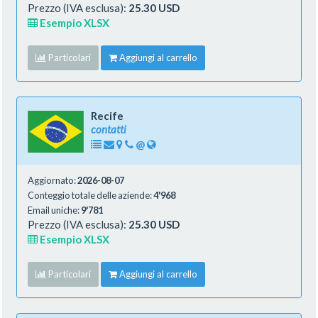
Prezzo (IVA esclusa):
25.30 USD
Esempio XLSX
Particolari
Aggiungi al carrello
Recife
contatti
@
Aggiornato:
2026-08-07
Conteggio totale delle aziende:
4'968
Email uniche:
9'781
Prezzo (IVA esclusa):
25.30 USD
Esempio XLSX
Particolari
Aggiungi al carrello