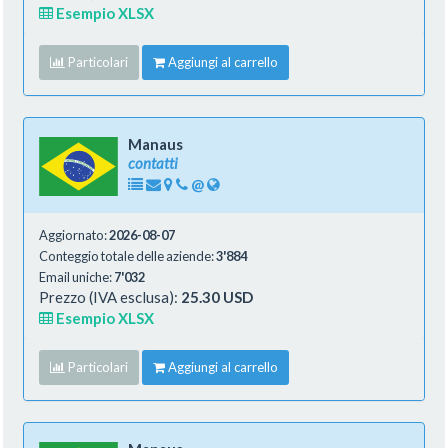
Esempio XLSX
Particolari
Aggiungi al carrello
Manaus
contatti
@
Aggiornato:
2026-08-07
Conteggio totale delle aziende:
3'884
Email uniche:
7'032
Prezzo (IVA esclusa):
25.30 USD
Esempio XLSX
Particolari
Aggiungi al carrello