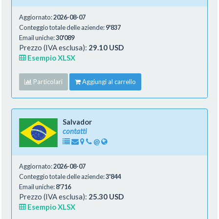
Aggiornato:
2026-08-07
Conteggio totale delle aziende:
9'837
Email uniche:
30'089
Prezzo (IVA esclusa):
29.10 USD
Esempio XLSX
Particolari
Aggiungi al carrello
Salvador
contatti
@
Aggiornato:
2026-08-07
Conteggio totale delle aziende:
3'844
Email uniche:
8'716
Prezzo (IVA esclusa):
25.30 USD
Esempio XLSX