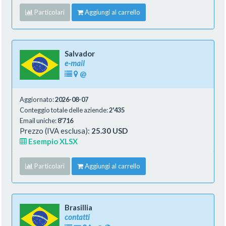
Particolari
Aggiungi al carrello
Salvador
e-mail
@
Aggiornato:
2026-08-07
Conteggio totale delle aziende:
2'435
Email uniche:
8'716
Prezzo (IVA esclusa):
25.30 USD
Esempio XLSX
Particolari
Aggiungi al carrello
Brasillia
contatti