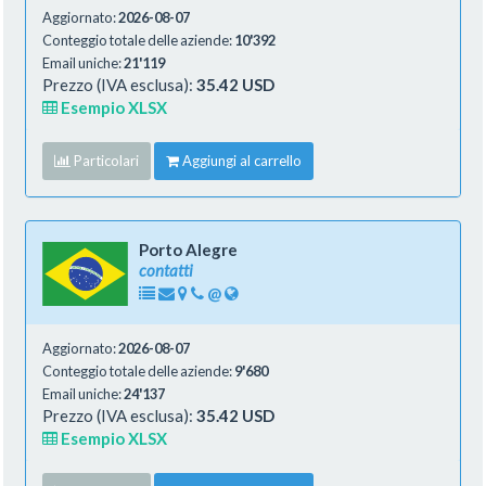
Aggiornato:
2026-08-07
Conteggio totale delle aziende:
10'392
Email uniche:
21'119
Prezzo (IVA esclusa):
35.42 USD
Esempio XLSX
Particolari
Aggiungi al carrello
Porto Alegre
contatti
@
Aggiornato:
2026-08-07
Conteggio totale delle aziende:
9'680
Email uniche:
24'137
Prezzo (IVA esclusa):
35.42 USD
Esempio XLSX