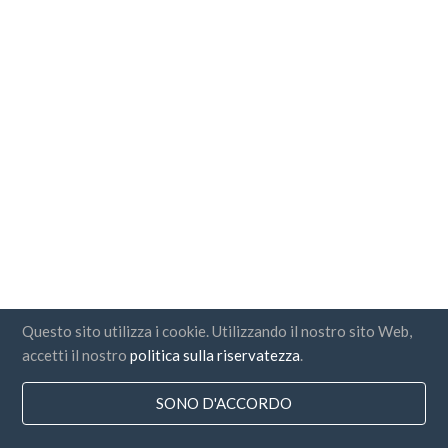
Questo sito utilizza i cookie. Utilizzando il nostro sito Web,
accetti il nostro
politica sulla riservatezza
.
SONO D'ACCORDO