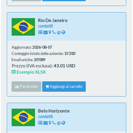
Rio De Janeiro
contatti
@
Aggiornato:
2026-08-07
Conteggio totale delle aziende:
15'283
Email uniche:
30'089
Prezzo (IVA esclusa):
43.01 USD
Esempio XLSX
Particolari
Aggiungi al carrello
Belo Horizonte
contatti
@