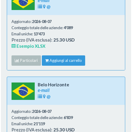
e-mail
@
Aggiornato:
2026-08-07
Conteggio totale delle aziende:
4'089
Email uniche:
13'473
Prezzo (IVA esclusa):
25.30 USD
Esempio XLSX
Particolari
Aggiungi al carrello
Belo Horizonte
e-mail
@
Aggiornato:
2026-08-07
Conteggio totale delle aziende:
6'839
Email uniche:
21'119
Prezzo (IVA esclusa):
25.30 USD