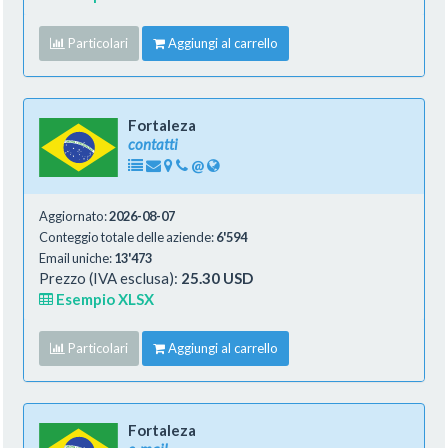
Particolari
Aggiungi al carrello
Fortaleza
contatti
@
Aggiornato:
2026-08-07
Conteggio totale delle aziende:
6'594
Email uniche:
13'473
Prezzo (IVA esclusa):
25.30 USD
Esempio XLSX
Particolari
Aggiungi al carrello
Fortaleza