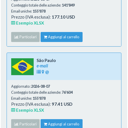
Conteggio totale delle aziende:
141'849
Email uniche:
155'878
Prezzo (IVA esclusa):
177.10 USD
Esempio XLSX
Particolari
Aggiungi al carrello
São Paulo
e-mail
@
Aggiornato:
2026-08-07
Conteggio totale delle aziende:
76'604
Email uniche:
155'878
Prezzo (IVA esclusa):
97.41 USD
Esempio XLSX
Particolari
Aggiungi al carrello