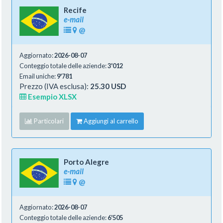
Recife
e-mail
@
Aggiornato:
2026-08-07
Conteggio totale delle aziende:
3'012
Email uniche:
9'781
Prezzo (IVA esclusa):
25.30 USD
Esempio XLSX
Particolari
Aggiungi al carrello
Porto Alegre
e-mail
@
Aggiornato:
2026-08-07
Conteggio totale delle aziende:
6'505