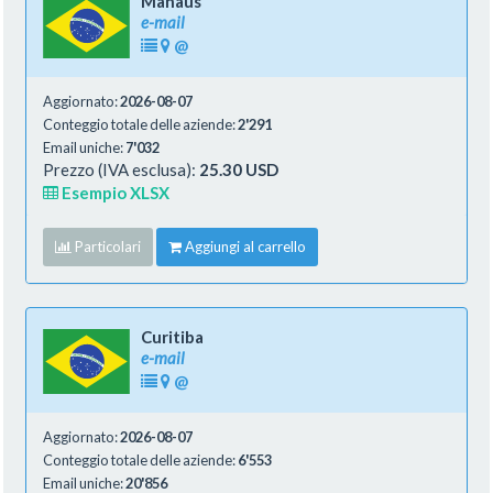
Manaus
e-mail
@
Aggiornato:
2026-08-07
Conteggio totale delle aziende:
2'291
Email uniche:
7'032
Prezzo (IVA esclusa):
25.30 USD
Esempio XLSX
Particolari
Aggiungi al carrello
Curitiba
e-mail
@
Aggiornato:
2026-08-07
Conteggio totale delle aziende:
6'553
Email uniche:
20'856