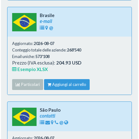
Brasile
e-mail
@
Aggiornato:
2026-08-07
Conteggio totale delle aziende:
268'540
Email uniche:
573'108
Prezzo (IVA esclusa):
204.93 USD
Esempio XLSX
Particolari
Aggiungi al carrello
São Paulo
contatti
@
Aggiornato:
2026-08-07