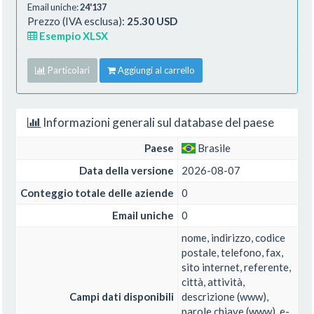
Email uniche:
24'137
Prezzo (IVA esclusa):
25.30 USD
Esempio XLSX
Particolari
Aggiungi al carrello
Informazioni generali sul database del paese
Paese
Brasile
Data della versione
2026-08-07
Conteggio totale delle aziende
0
Email uniche
0
nome, indirizzo, codice
postale, telefono, fax,
sito internet, referente,
città, attività,
Campi dati disponibili
descrizione (www),
parole chiave (www), e-