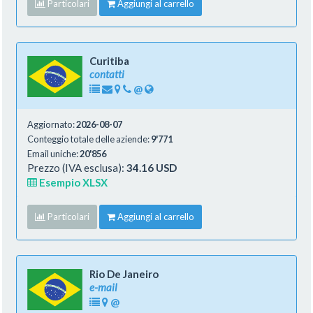
Particolari
Aggiungi al carrello
Curitiba
contatti
@
Aggiornato:
2026-08-07
Conteggio totale delle aziende:
9'771
Email uniche:
20'856
Prezzo (IVA esclusa):
34.16 USD
Esempio XLSX
Particolari
Aggiungi al carrello
Rio De Janeiro
e-mail
@