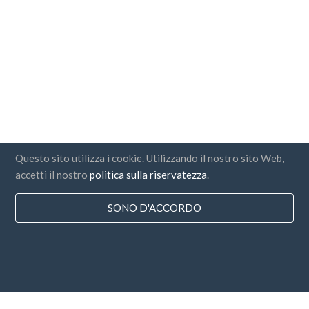
Questo sito utilizza i cookie. Utilizzando il nostro sito Web,
accetti il nostro
politica sulla riservatezza
.
SONO D'ACCORDO
Paesi
FAQ