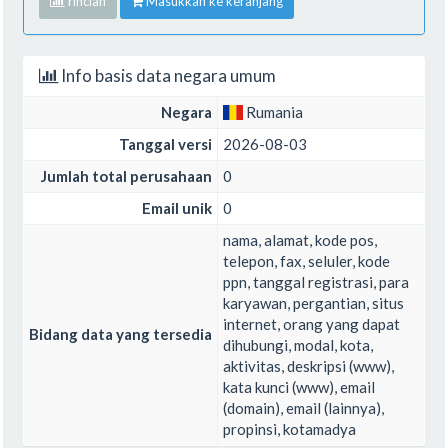
rincian
Masukkan ke keranjang
Info basis data negara umum
Negara
Rumania
Tanggal versi
2026-08-03
Jumlah total perusahaan
0
Email unik
0
nama, alamat, kode pos,
telepon, fax, seluler, kode
ppn, tanggal registrasi, para
karyawan, pergantian, situs
internet, orang yang dapat
Bidang data yang tersedia
dihubungi, modal, kota,
aktivitas, deskripsi (www),
kata kunci (www), email
(domain), email (lainnya),
propinsi, kotamadya