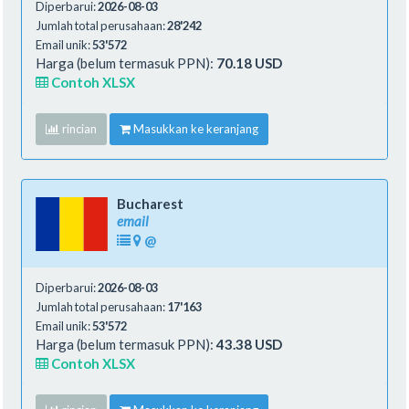
Diperbarui:
2026-08-03
Jumlah total perusahaan:
28'242
Email unik:
53'572
Harga (belum termasuk PPN):
70.18 USD
Contoh XLSX
rincian
Masukkan ke keranjang
Bucharest
email
@
Diperbarui:
2026-08-03
Jumlah total perusahaan:
17'163
Email unik:
53'572
Harga (belum termasuk PPN):
43.38 USD
Contoh XLSX