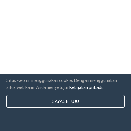
Situs web ini menggunakan cookie. Dengan menggunakan
situs web kami, Anda menyetujui
Kebijakan pribadi
.
SAYA SETUJU
Negara