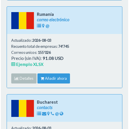
Rumanía
correo electrónico
@
Actualizado:
2026-08-03
Recuento total de empresas:
74'745
Correos unicos:
155'026
Precio (sin IVA):
91.08 USD
Ejemplo XLSX
Detalles
Añadir ahora
Bucharest
contacts
@
Actualizado:
2026-08-03