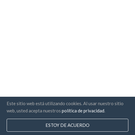
Este sitio web está utilizando cookies. Al usar nuestro sitio
web, usted acepta nuestros
política de privacidad
.
ESTOY DE ACUERDO