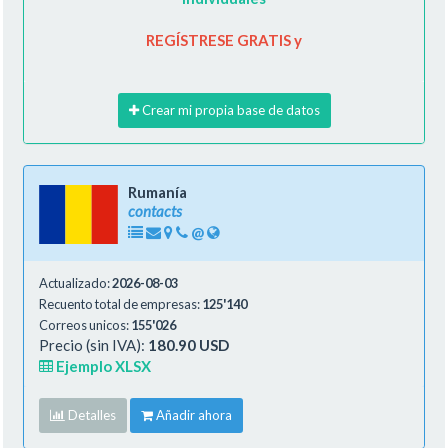
REGÍSTRESE GRATIS y
Crear mi propia base de datos
Rumanía
contacts
@
Actualizado:
2026-08-03
Recuento total de empresas:
125'140
Correos unicos:
155'026
Precio (sin IVA):
180.90 USD
Ejemplo XLSX
Detalles
Añadir ahora