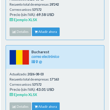
Recuento total de empresas:
28'242
Correos unicos:
53'572
Precio (sin IVA):
69.58 USD
Ejemplo XLSX
Detalles
Añadir ahora
Bucharest
correo electrónico
@
Actualizado:
2026-08-03
Recuento total de empresas:
17'163
Correos unicos:
53'572
Precio (sin IVA):
43.01 USD
Ejemplo XLSX
Detalles
Añadir ahora