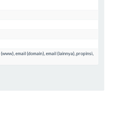
 (www), email (domain), email (lainnya), propinsi,