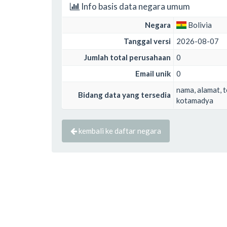
Info basis data negara umum
Negara
Bolivia
Tanggal versi
2026-08-07
Jumlah total perusahaan
0
Email unik
0
nama, alamat, te
Bidang data yang tersedia
kotamadya
kembali ke daftar negara