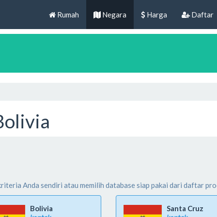
Rumah
Negara
Harga
Daftar
Bolivia
teria Anda sendiri atau memilih database siap pakai dari daftar prod
Bolivia
Santa Cruz