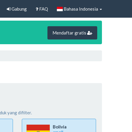
Gabung
FAQ
Bahasa Indonesia
Mendaftar gratis
uk yang difilter.
Bolivia