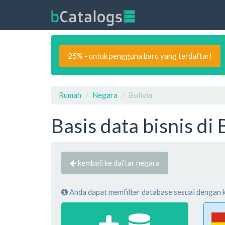
25% - untuk pengguna baru yang terdaftar!
Rumah
Negara
Bolivia
Basis data bisnis di 
kembali ke daftar negara
Anda dapat memfilter database sesuai dengan kri