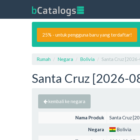
25% - untuk pengguna baru yang terdaftar!
Rumah
Negara
Bolivia
Santa Cruz [2026-
Santa Cruz [2026-08
kembali ke negara
Nama Produk
Santa Cruz [2
Negara
Bolivia