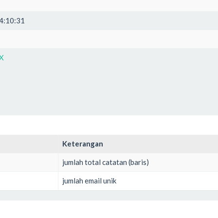
4:10:31
X
Keterangan
jumlah total catatan (baris)
jumlah email unik