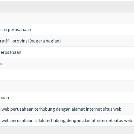
aran perusahaan
ratif - provinsi (negara bagian)
perusahaan
on
ahaan
n web perusahaan terhubung dengan alamat internet situs web
 web perusahaan tidak terhubung dengan alamat internet situs web