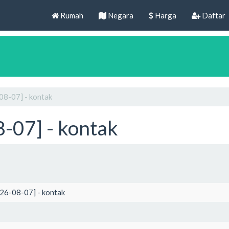
Rumah
Negara
Harga
Daftar
08-07] - kontak
-07] - kontak
026-08-07] - kontak