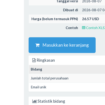
Tanggal versi
2026-08-07
Dibuat di
2026-08-07 0
Harga (belum termasuk PPN)
26.57 USD
Contoh
Contoh XLS
Masukkan ke keranjang
Ringkasan
Bidang
Jumlah total perusahaan
Email unik
Statistik bidang