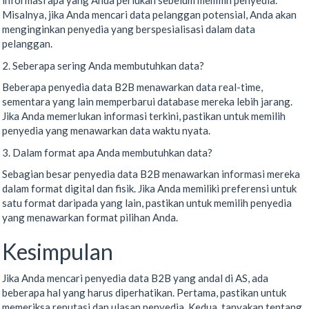
informasi apa yang Anda perlukan sebelum memilih penyedia.
Misalnya, jika Anda mencari data pelanggan potensial, Anda akan
menginginkan penyedia yang berspesialisasi dalam data
pelanggan.
2. Seberapa sering Anda membutuhkan data?
Beberapa penyedia data B2B menawarkan data real-time,
sementara yang lain memperbarui database mereka lebih jarang.
Jika Anda memerlukan informasi terkini, pastikan untuk memilih
penyedia yang menawarkan data waktu nyata.
3. Dalam format apa Anda membutuhkan data?
Sebagian besar penyedia data B2B menawarkan informasi mereka
dalam format digital dan fisik. Jika Anda memiliki preferensi untuk
satu format daripada yang lain, pastikan untuk memilih penyedia
yang menawarkan format pilihan Anda.
Kesimpulan
Jika Anda mencari penyedia data B2B yang andal di AS, ada
beberapa hal yang harus diperhatikan. Pertama, pastikan untuk
memeriksa reputasi dan ulasan penyedia. Kedua, tanyakan tentang