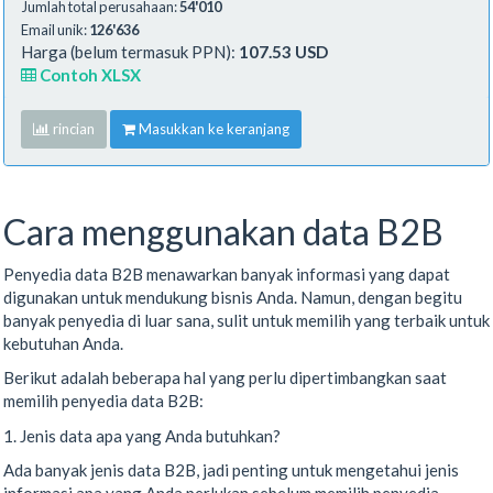
Jumlah total perusahaan:
54'010
Email unik:
126'636
Harga (belum termasuk PPN):
107.53 USD
Contoh XLSX
rincian
Masukkan ke keranjang
Cara menggunakan data B2B
Penyedia data B2B menawarkan banyak informasi yang dapat
digunakan untuk mendukung bisnis Anda. Namun, dengan begitu
banyak penyedia di luar sana, sulit untuk memilih yang terbaik untuk
kebutuhan Anda.
Berikut adalah beberapa hal yang perlu dipertimbangkan saat
memilih penyedia data B2B:
1. Jenis data apa yang Anda butuhkan?
Ada banyak jenis data B2B, jadi penting untuk mengetahui jenis