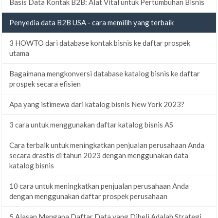
Basis Data Kontak B2B: Alat Vital untuk Pertumbuhan Bisnis
Penyedia data B2B USA - cara memilih yang terbaik
3 HOWTO dari database kontak bisnis ke daftar prospek
utama
Bagaimana mengkonversi database katalog bisnis ke daftar
prospek secara efisien
Apa yang istimewa dari katalog bisnis New York 2023?
3 cara untuk menggunakan daftar katalog bisnis AS
Cara terbaik untuk meningkatkan penjualan perusahaan Anda
secara drastis di tahun 2023 dengan menggunakan data
katalog bisnis
10 cara untuk meningkatkan penjualan perusahaan Anda
dengan menggunakan daftar prospek perusahaan
5 Alasan Mengapa Daftar Data yang Dibeli Adalah Strategi