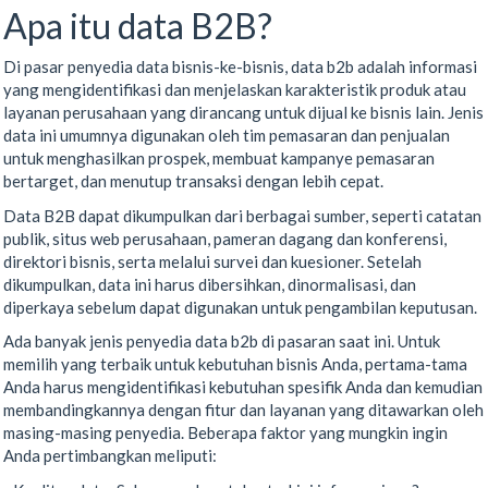
Apa itu data B2B?
Di pasar penyedia data bisnis-ke-bisnis, data b2b adalah informasi
yang mengidentifikasi dan menjelaskan karakteristik produk atau
layanan perusahaan yang dirancang untuk dijual ke bisnis lain. Jenis
data ini umumnya digunakan oleh tim pemasaran dan penjualan
untuk menghasilkan prospek, membuat kampanye pemasaran
bertarget, dan menutup transaksi dengan lebih cepat.
Data B2B dapat dikumpulkan dari berbagai sumber, seperti catatan
publik, situs web perusahaan, pameran dagang dan konferensi,
direktori bisnis, serta melalui survei dan kuesioner. Setelah
dikumpulkan, data ini harus dibersihkan, dinormalisasi, dan
diperkaya sebelum dapat digunakan untuk pengambilan keputusan.
Ada banyak jenis penyedia data b2b di pasaran saat ini. Untuk
memilih yang terbaik untuk kebutuhan bisnis Anda, pertama-tama
Anda harus mengidentifikasi kebutuhan spesifik Anda dan kemudian
membandingkannya dengan fitur dan layanan yang ditawarkan oleh
masing-masing penyedia. Beberapa faktor yang mungkin ingin
Anda pertimbangkan meliputi: