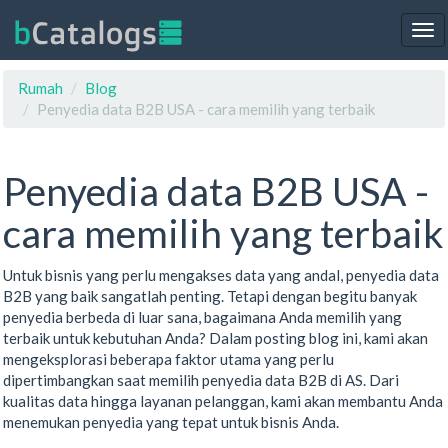
Tog
nav
Rumah
Blog
Penyedia data B2B USA - cara memilih yang terbaik
Penyedia data B2B USA -
cara memilih yang terbaik
Untuk bisnis yang perlu mengakses data yang andal, penyedia data
B2B yang baik sangatlah penting. Tetapi dengan begitu banyak
penyedia berbeda di luar sana, bagaimana Anda memilih yang
terbaik untuk kebutuhan Anda? Dalam posting blog ini, kami akan
mengeksplorasi beberapa faktor utama yang perlu
dipertimbangkan saat memilih penyedia data B2B di AS. Dari
kualitas data hingga layanan pelanggan, kami akan membantu Anda
menemukan penyedia yang tepat untuk bisnis Anda.