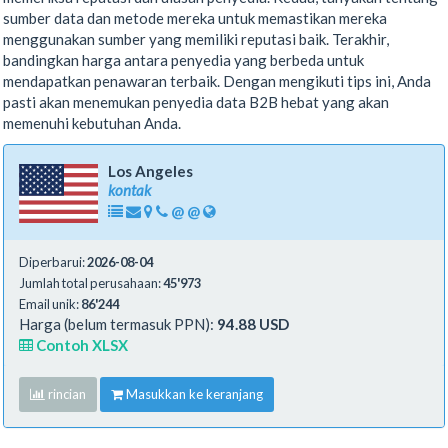
sumber data dan metode mereka untuk memastikan mereka
menggunakan sumber yang memiliki reputasi baik. Terakhir,
bandingkan harga antara penyedia yang berbeda untuk
mendapatkan penawaran terbaik. Dengan mengikuti tips ini, Anda
pasti akan menemukan penyedia data B2B hebat yang akan
memenuhi kebutuhan Anda.
Los Angeles
kontak
@
@
Diperbarui:
2026-08-04
Jumlah total perusahaan:
45'973
Email unik:
86'244
Harga (belum termasuk PPN):
94.88 USD
Contoh XLSX
rincian
Masukkan ke keranjang