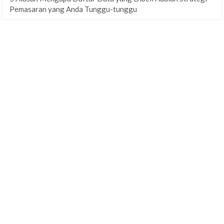
Pemasaran yang Anda Tunggu-tunggu