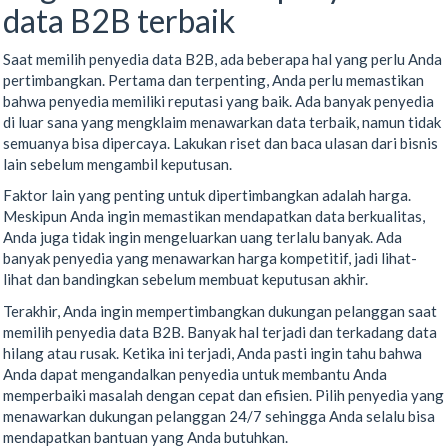
data B2B terbaik
Saat memilih penyedia data B2B, ada beberapa hal yang perlu Anda
pertimbangkan. Pertama dan terpenting, Anda perlu memastikan
bahwa penyedia memiliki reputasi yang baik. Ada banyak penyedia
di luar sana yang mengklaim menawarkan data terbaik, namun tidak
semuanya bisa dipercaya. Lakukan riset dan baca ulasan dari bisnis
lain sebelum mengambil keputusan.
Faktor lain yang penting untuk dipertimbangkan adalah harga.
Meskipun Anda ingin memastikan mendapatkan data berkualitas,
Anda juga tidak ingin mengeluarkan uang terlalu banyak. Ada
banyak penyedia yang menawarkan harga kompetitif, jadi lihat-
lihat dan bandingkan sebelum membuat keputusan akhir.
Terakhir, Anda ingin mempertimbangkan dukungan pelanggan saat
memilih penyedia data B2B. Banyak hal terjadi dan terkadang data
hilang atau rusak. Ketika ini terjadi, Anda pasti ingin tahu bahwa
Anda dapat mengandalkan penyedia untuk membantu Anda
memperbaiki masalah dengan cepat dan efisien. Pilih penyedia yang
menawarkan dukungan pelanggan 24/7 sehingga Anda selalu bisa
mendapatkan bantuan yang Anda butuhkan.