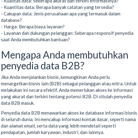
- Kualitas data: Seberapa akurat dan terkini informasinya?
- Kuantitas data: Berapa banyak catatan yang tersedia?
- Cakupan data: Jenis perusahaan apa yang termasuk dalam
database?
- Harga: Berapa biaya layanan?
- Layanan dan dukungan pelanggan: Seberapa responsif penyedia
saat Anda membutuhkan bantuan?
Mengapa Anda membutuhkan
penyedia data B2B?
Jika Anda menjalankan bisnis, kemungkinan Anda perlu
menargetkan bisnis lain (B2B) sebagai pelanggan atau mitra. Untuk
melakukan ini secara efektif, Anda memerlukan akses ke informasi
yang akurat dan terkini tentang potensi B2B. Di situlah penyedia
data B2B masuk.
Penyedia data B2B menawarkan akses ke database informasi bisnis
di seluruh dunia. Ini mencakup informasi kontak dasar, seperti nama
dan alamat email, serta data yang lebih mendetail seperti
pendapatan, jumlah karyawan, industri, dan lainnya.