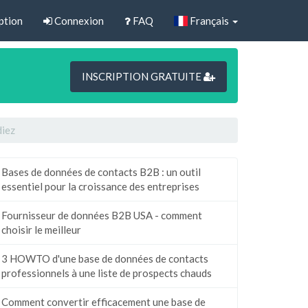
ption
Connexion
FAQ
Français
INSCRIPTION GRATUITE
diez
Bases de données de contacts B2B : un outil
essentiel pour la croissance des entreprises
Fournisseur de données B2B USA - comment
choisir le meilleur
3 HOWTO d'une base de données de contacts
professionnels à une liste de prospects chauds
Comment convertir efficacement une base de