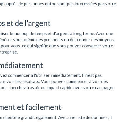
ing auprès de personnes qui ne sont pas intéressées par votre
 et de l'argent
omiser beaucoup de temps et d'argent à long terme. Avec une
e générer vous-même des prospects ou de trouver des moyens
ge pour vous, ce qui signifie que vous pouvez consacrer votre
ntreprise.
mmédiatement
ez commencer à l'utiliser immédiatement. Il n'est pas
our voir les résultats. Vous pouvez commencer à voir des
 vous cherchez à avoir un impact rapide avec votre campagne
ment et facilement
e clientèle grandit également. Avec une liste de données, il