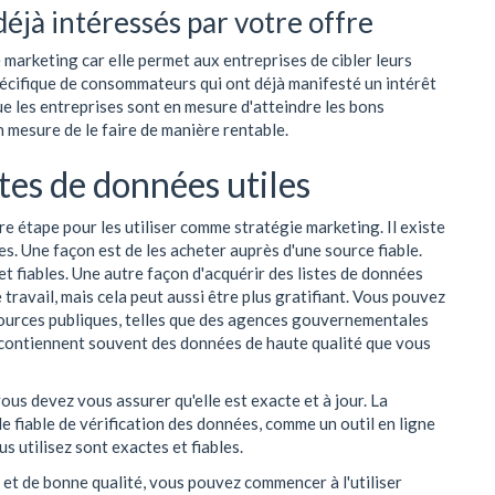
 déjà intéressés par votre offre
 marketing car elle permet aux entreprises de cibler leurs
pécifique de consommateurs qui ont déjà manifesté un intérêt
que les entreprises sont en mesure d'atteindre les bons
 mesure de le faire de manière rentable.
tes de données utiles
ère étape pour les utiliser comme stratégie marketing. Il existe
s. Une façon est de les acheter auprès d'une source fiable.
t fiables. Une autre façon d'acquérir des listes de données
ravail, mais cela peut aussi être plus gratifiant. Vous pouvez
sources publiques, telles que des agences gouvernementales
s contiennent souvent des données de haute qualité que vous
ous devez vous assurer qu'elle est exacte et à jour. La
de fiable de vérification des données, comme un outil en ligne
s utilisez sont exactes et fiables.
 et de bonne qualité, vous pouvez commencer à l'utiliser