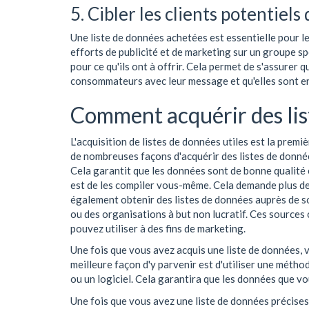
5. Cibler les clients potentiels
Une liste de données achetées est essentielle pour le
efforts de publicité et de marketing sur un groupe s
pour ce qu'ils ont à offrir. Cela permet de s'assurer 
consommateurs avec leur message et qu'elles sont en
Comment acquérir des lis
L'acquisition de listes de données utiles est la premi
de nombreuses façons d'acquérir des listes de donnée
Cela garantit que les données sont de bonne qualité e
est de les compiler vous-même. Cela demande plus de t
également obtenir des listes de données auprès de 
ou des organisations à but non lucratif. Ces source
pouvez utiliser à des fins de marketing.
Une fois que vous avez acquis une liste de données, v
meilleure façon d'y parvenir est d'utiliser une métho
ou un logiciel. Cela garantira que les données que vou
Une fois que vous avez une liste de données précises