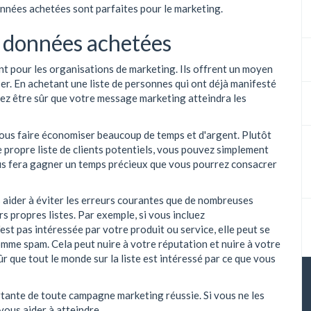
données achetées sont parfaites pour le marketing.
e données achetées
nt pour les organisations de marketing. Ils offrent un moyen
aser. En achetant une liste de personnes qui ont déjà manifesté
vez être sûr que votre message marketing atteindra les
ous faire économiser beaucoup de temps et d'argent. Plutôt
 propre liste de clients potentiels, vous pouvez simplement
ous fera gagner un temps précieux que vous pourrez consacrer
 aider à éviter les erreurs courantes que de nombreuses
s propres listes. Par exemple, si vous incluez
est pas intéressée par votre produit ou service, elle peut se
me spam. Cela peut nuire à votre réputation et nuire à votre
r que tout le monde sur la liste est intéressé par ce que vous
rtante de toute campagne marketing réussie. Si vous ne les
 vous aider à atteindre