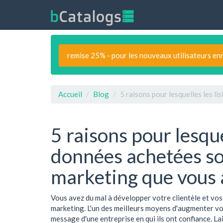
remise 25% - pour les nouveaux utilisateurs en
Accueil
Blog
5 raisons pour lesquelles les l
5 raisons pour lesque
données achetées son
marketing que vous 
Vous avez du mal à développer votre clientèle et vos 
marketing. L'un des meilleurs moyens d'augmenter vo
message d'une entreprise en qui ils ont confiance. L