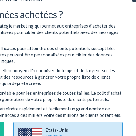
nnées achetées ?
ratégie marketing qui permet aux entreprises d'acheter des
utilisées pour cibler des clients potentiels avec des messages
fficaces pour atteindre des clients potentiels susceptibles
istes peuvent être personnalisées pour cibler des données
ifiques.
cellent moyen d'économiser du temps et de l'argent sur les
t des ressources à générer votre propre liste de clients
qui a déjà été créée.
rdable pour les entreprises de toutes tailles. Le coût d'achat
e génération de votre propre liste de clients potentiels.
'atteindre rapidement et facilement un grand nombre de
r accès à des milliers voire des millions de clients potentiels.
Etats-Unis
contacts