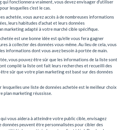
 qui fonctionnera vraiment, vous devez envisager d'utiliser
pour lesquelles c'est le cas.
nnées achetée, vous aurez accès à de nombreuses informations
nées, leurs habitudes d'achat et leurs données
n marketing adapté à votre marché cible spécifique.
achetée est une bonne idée est qu'elle vous fera gagner
ures à collecter des données vous-même. Au lieu de cela, vous
les informations dont vous avez besoin à portée de main.
etée, vous pouvez être sûr que les informations de la liste sont
t compilé la liste ont fait leurs recherches et recueilli des
 être sûr que votre plan marketing est basé sur des données
 lesquelles une liste de données achetée est le meilleur choix
re plan marketing réussisse.
qui vous aidera à atteindre votre public cible, envisagez
 de données peuvent être personnalisées pour cibler des