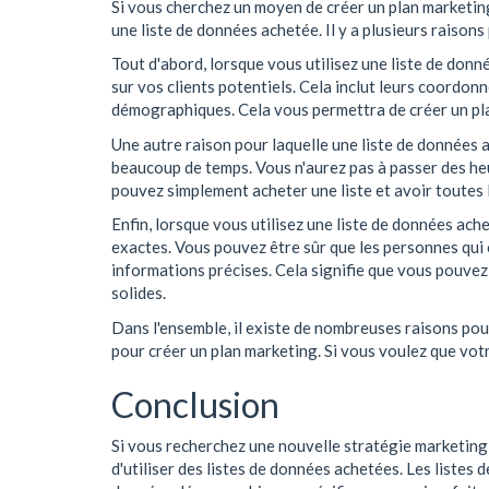
Si vous cherchez un moyen de créer un plan marketing
une liste de données achetée. Il y a plusieurs raisons 
Tout d'abord, lorsque vous utilisez une liste de do
sur vos clients potentiels. Cela inclut leurs coordon
démographiques. Cela vous permettra de créer un pla
Une autre raison pour laquelle une liste de données 
beaucoup de temps. Vous n'aurez pas à passer des he
pouvez simplement acheter une liste et avoir toutes 
Enfin, lorsque vous utilisez une liste de données ach
exactes. Vous pouvez être sûr que les personnes qui on
informations précises. Cela signifie que vous pouvez
solides.
Dans l'ensemble, il existe de nombreuses raisons pour
pour créer un plan marketing. Si vous voulez que vot
Conclusion
Si vous recherchez une nouvelle stratégie marketing 
d'utiliser des listes de données achetées. Les listes