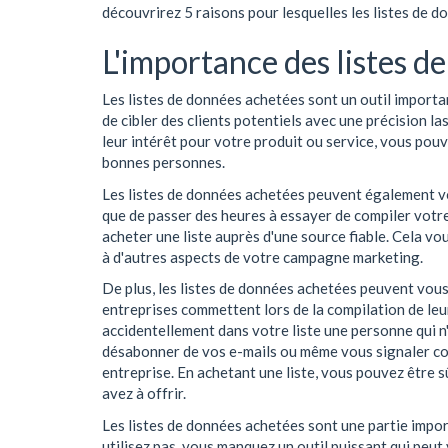
découvrirez 5 raisons pour lesquelles les listes de 
L'importance des listes d
Les listes de données achetées sont un outil importa
de cibler des clients potentiels avec une précision l
leur intérêt pour votre produit ou service, vous pou
bonnes personnes.
Les listes de données achetées peuvent également v
que de passer des heures à essayer de compiler votre
acheter une liste auprès d'une source fiable. Cela v
à d'autres aspects de votre campagne marketing.
De plus, les listes de données achetées peuvent vous
entreprises commettent lors de la compilation de leur
accidentellement dans votre liste une personne qui n'
désabonner de vos e-mails ou même vous signaler com
entreprise. En achetant une liste, vous pouvez être sû
avez à offrir.
Les listes de données achetées sont une partie impo
utilisez pas, vous manquez un outil puissant qui peut