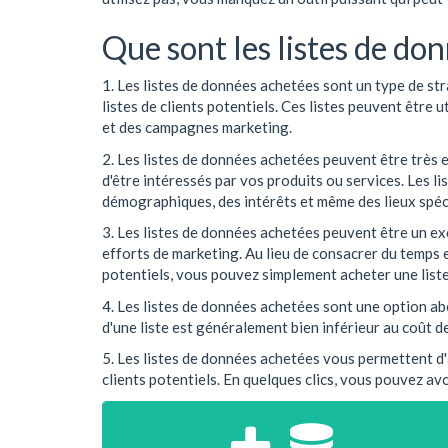
Que sont les listes de do
1. Les listes de données achetées sont un type de st
listes de clients potentiels. Ces listes peuvent être 
et des campagnes marketing.
2. Les listes de données achetées peuvent être très e
d'être intéressés par vos produits ou services. Les l
démographiques, des intérêts et même des lieux spéc
3. Les listes de données achetées peuvent être un ex
efforts de marketing. Au lieu de consacrer du temps e
potentiels, vous pouvez simplement acheter une liste 
4. Les listes de données achetées sont une option abo
d'une liste est généralement bien inférieur au coût d
5. Les listes de données achetées vous permettent d
clients potentiels. En quelques clics, vous pouvez avoi