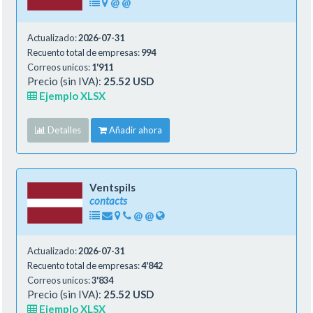
@
@
Actualizado:
2026-07-31
Recuento total de empresas:
994
Correos unicos:
1'911
Precio (sin IVA):
25.52 USD
Ejemplo XLSX
Detalles
Añadir ahora
Ventspils
contacts
@
@
Actualizado:
2026-07-31
Recuento total de empresas:
4'842
Correos unicos:
3'834
Precio (sin IVA):
25.52 USD
Ejemplo XLSX