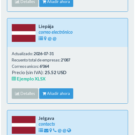
Detalles
Añadir ahora
Liepāja
correo electrónico
@
@
Actualizado:
2026-07-31
Recuento total de empresas:
2'087
Correos unicos:
6'064
Precio (sin IVA):
25.52 USD
Ejemplo XLSX
Detalles
Añadir ahora
Jelgava
contacts
@
@