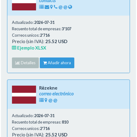
contacts
@
@
Actualizado:
2026-07-31
Recuento total de empresas:
3'107
Correos unicos:
2'716
Precio (sin IVA):
25.52 USD
Ejemplo XLSX
Detalles
Añadir ahora
Rēzekne
correo electrónico
@
@
Actualizado:
2026-07-31
Recuento total de empresas:
810
Correos unicos:
2'716
Precio (sin IVA):
25.52 USD