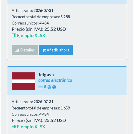
Actualizado:
2026-07-31
Recuento total de empresas:
5'288
Correos unicos:
4'434
Precio (sin IVA):
25.52 USD
Ejemplo XLSX
Detalles
Añadir ahora
Jelgava
correo electrónico
@
@
Actualizado:
2026-07-31
Recuento total de empresas:
1'659
Correos unicos:
4'434
Precio (sin IVA):
25.52 USD
Ejemplo XLSX