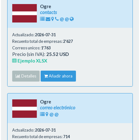
Ogre
contacts
@
@
Actualizado:
2026-07-31
Recuento total de empresas:
2'627
Correos unicos:
1'763
Precio (sin IVA):
25.52 USD
Ejemplo XLSX
Detalles
Añadir ahora
Ogre
correo electrónico
@
@
Actualizado:
2026-07-31
Recuento total de empresas:
714