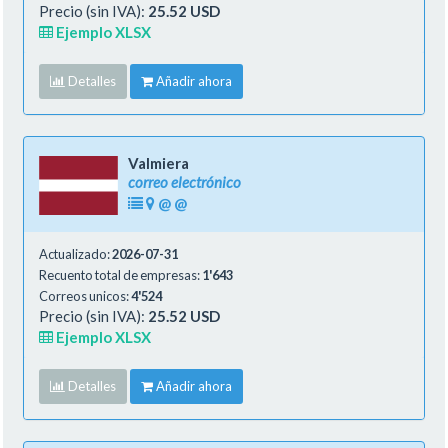
Precio (sin IVA):
25.52 USD
Ejemplo XLSX
Detalles
Añadir ahora
Valmiera
correo electrónico
@
@
Actualizado:
2026-07-31
Recuento total de empresas:
1'643
Correos unicos:
4'524
Precio (sin IVA):
25.52 USD
Ejemplo XLSX
Detalles
Añadir ahora