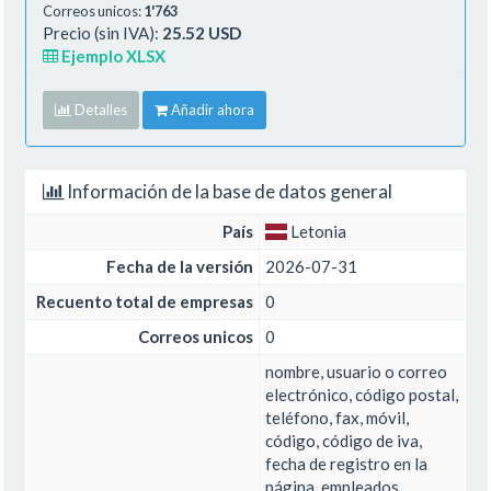
Correos unicos:
1'763
Precio (sin IVA):
25.52 USD
Ejemplo XLSX
Detalles
Añadir ahora
Información de la base de datos general
País
Letonia
Fecha de la versión
2026-07-31
Recuento total de empresas
0
Correos unicos
0
nombre, usuario o correo
electrónico, código postal,
teléfono, fax, móvil,
código, código de iva,
fecha de registro en la
página, empleados,