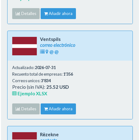
Detalles
Añadir ahora
Ventspils
correo electrónico
@
@
Actualizado:
2026-07-31
Recuento total de empresas:
1'356
Correos unicos:
3'834
Precio (sin IVA):
25.52 USD
Ejemplo XLSX
Detalles
Añadir ahora
Rēzekne