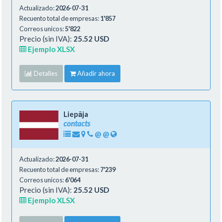
Actualizado:
2026-07-31
Recuento total de empresas:
1'857
Correos unicos:
5'822
Precio (sin IVA):
25.52 USD
Ejemplo XLSX
Detalles
Añadir ahora
Liepāja
contacts
@
@
Actualizado:
2026-07-31
Recuento total de empresas:
7'239
Correos unicos:
6'064
Precio (sin IVA):
25.52 USD
Ejemplo XLSX