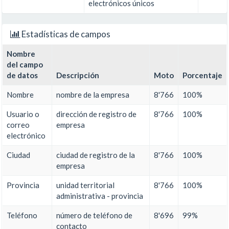
electrónicos únicos
Estadísticas de campos
Nombre
del campo
de datos
Descripción
Moto
Porcentaje
Nombre
nombre de la empresa
8'766
100%
Usuario o
dirección de registro de
8'766
100%
correo
empresa
electrónico
Ciudad
ciudad de registro de la
8'766
100%
empresa
Provincia
unidad territorial
8'766
100%
administrativa - provincia
Teléfono
número de teléfono de
8'696
99%
contacto