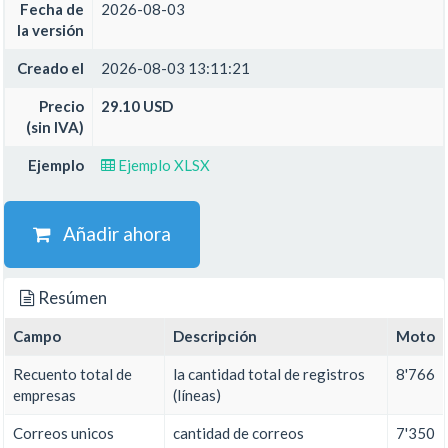
Fecha de
2026-08-03
la versión
Creado el
2026-08-03 13:11:21
Precio
29.10 USD
(sin IVA)
Ejemplo
Ejemplo XLSX
Añadir ahora
Resúmen
Campo
Descripción
Moto
Recuento total de
la cantidad total de registros
8'766
empresas
(líneas)
Correos unicos
cantidad de correos
7'350