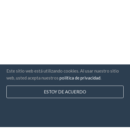
Este sitio web está utilizando cookies. Al usar nuestro sitio
web, usted acepta nuestros
política de privacidad
.
ESTOY DE ACUERDO
Paises
Preguntas Frecuentes