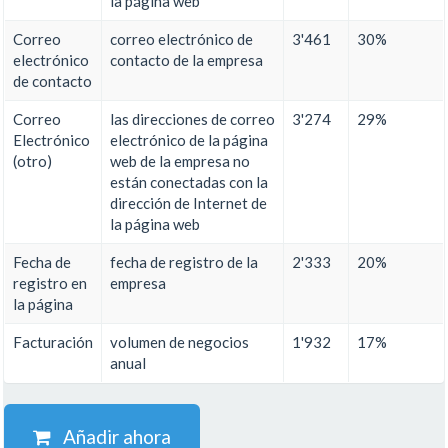
la página web
Correo
correo electrónico de
3'461
30%
electrónico
contacto de la empresa
de contacto
Correo
las direcciones de correo
3'274
29%
Electrónico
electrónico de la página
(otro)
web de la empresa no
están conectadas con la
dirección de Internet de
la página web
Fecha de
fecha de registro de la
2'333
20%
registro en
empresa
la página
Facturación
volumen de negocios
1'932
17%
anual
Añadir ahora