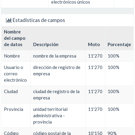
electrónicos únicos
Estadísticas de campos
Nombre
del campo
de datos
Descripción
Moto
Porcentaje
Nombre
nombre de la empresa
11'270
100%
Usuario o
dirección de registro de
11'270
100%
correo
empresa
electrónico
Ciudad
ciudad de registro de la
11'270
100%
empresa
Provincia
unidad territorial
11'270
100%
administrativa -
provincia
Código
código postal de la
10'150
90%