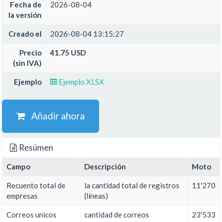
Fecha de
2026-08-04
la versión
Creado el
2026-08-04 13:15:27
Precio
41.75 USD
(sin IVA)
Ejemplo
Ejemplo XLSX
Añadir ahora
Resúmen
Campo
Descripción
Moto
Recuento total de
la cantidad total de registros
11'270
empresas
(líneas)
Correos unicos
cantidad de correos
23'533