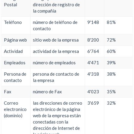
Postal
dirección de registro de
la compañía
Teléfono
número de teléfono de
9'148
81%
contacto
Página web
sitio web de la empresa
8'200
72%
Actividad
actividad de la empresa
6'764
60%
Empleados
número de empleados
4'471
39%
Persona de
persona de contacto de
4'318
38%
contacto
la empresa
Fax
número de Fax
4'023
35%
Correo
las direcciones de correo
3'659
32%
electronico
electrónico de la página
(dominio)
web de la empresa están
conectadas con la
dirección de Internet de