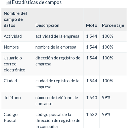
Estadísticas de campos
Nombre del
campo de
datos
Descripción
Moto
Porcentaje
Actividad
actividad de la empresa
1'544
100%
Nombre
nombre de la empresa
1'544
100%
Usuario o
dirección de registro de
1'544
100%
correo
empresa
electrónico
Ciudad
ciudad de registro de la
1'544
100%
empresa
Teléfono
número de teléfono de
1'543
99%
contacto
Código
código postal de la
1'532
99%
Postal
dirección de registro de
la compañía