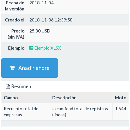
Fecha de
2018-11-04
la versión
Creado el
2018-11-06 12:39:58
Precio
25.30 USD
(sin IVA)
Ejemplo
Ejemplo XLSX
Añadir ahora
Resúmen
Campo
Descripción
Moto
Recuento total de
la cantidad total de registros
1'544
empresas
(líneas)