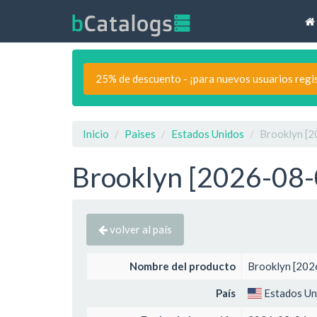
25% de descuento - ¡para nuevos usuarios regi
Inicio
Paises
Estados Unidos
Brooklyn [2
Brooklyn [2026-08-0
volver al país
Nombre del producto
Brooklyn [202
País
Estados Un