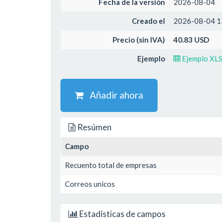
Fecha de la versión
2026-08-04
Creado el
2026-08-04 1
Precio (sin IVA)
40.83 USD
Ejemplo
Ejemplo XL
Añadir ahora
Resúmen
Campo
Recuento total de empresas
Correos unicos
Estadísticas de campos