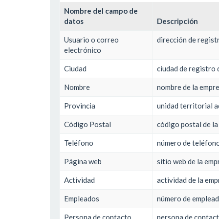
Nombre del campo de
datos
Descripción
Usuario o correo
dirección de regis
electrónico
Ciudad
ciudad de registro 
Nombre
nombre de la empr
Provincia
unidad territorial 
Código Postal
código postal de la
Teléfono
número de teléfon
Página web
sitio web de la emp
Actividad
actividad de la em
Empleados
número de emplea
Persona de contacto
persona de contact