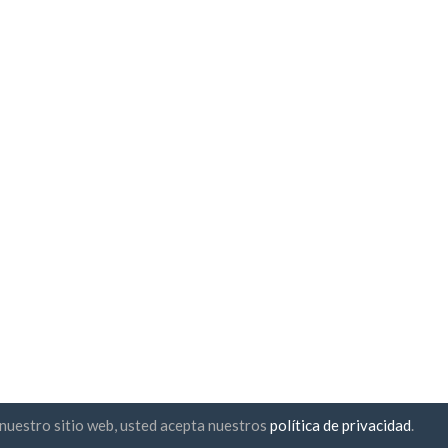
r nuestro sitio web, usted acepta nuestros
política de privacidad
.