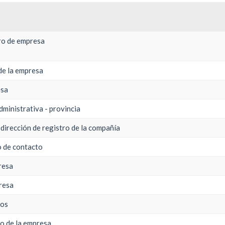
tro de empresa
de la empresa
esa
administrativa - provincia
 dirección de registro de la compañía
o de contacto
resa
presa
dos
o de la empresa