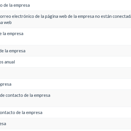
o de la empresa
correo electrónico de la página web de la empresa no están conectada
na web
e la empresa
 de la empresa
os anual
mpresa
 de contacto de la empresa
contacto de la empresa
resa