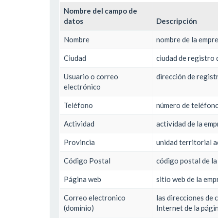
Nombre del campo de
datos
Descripción
Nombre
nombre de la empr
Ciudad
ciudad de registro 
Usuario o correo
dirección de regis
electrónico
Teléfono
número de teléfon
Actividad
actividad de la em
Provincia
unidad territorial 
Código Postal
código postal de la
Página web
sitio web de la emp
Correo electronico
las direcciones de 
(dominio)
Internet de la pági