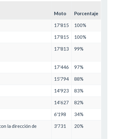
Moto
Porcentaje
17'815
100%
17'815
100%
17'813
99%
17'446
97%
15'794
88%
14'923
83%
14'627
82%
6'198
34%
on la dirección de
3'731
20%