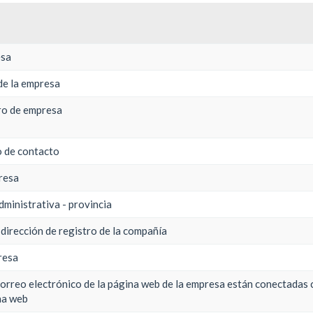
esa
de la empresa
tro de empresa
o de contacto
presa
administrativa - provincia
 dirección de registro de la compañía
resa
correo electrónico de la página web de la empresa están conectadas c
na web