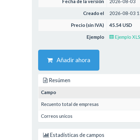
Fecha de la versión
2026-08-03
Creado el
2026-08-03 1
Precio (sin IVA)
45.54 USD
Ejemplo
Ejemplo XL
Añadir ahora
Resúmen
Campo
Recuento total de empresas
Correos unicos
Estadísticas de campos