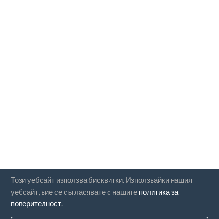
Този уебсайт използва бисквитки. Използвайки нашия
уебсайт, вие се съгласявате с нашите
политика за
поверителност
.