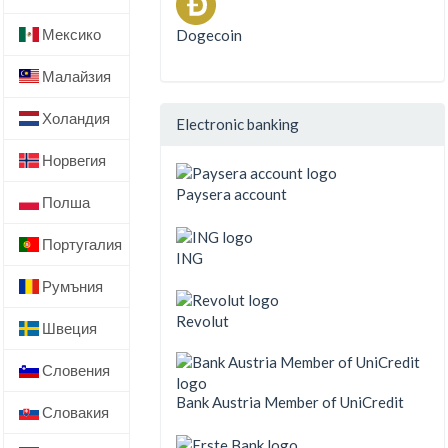
Мексико
Dogecoin
Малайзия
Холандия
Electronic banking
Норвегия
Paysera account
Полша
Португалия
ING
Румъния
Revolut
Швеция
Словения
Bank Austria Member of UniCredit
Словакия