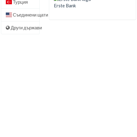
Турция
Erste Bank
Съединени щати
Други държави