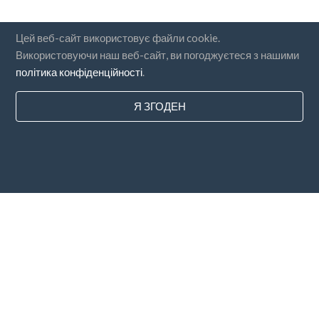
Цей веб-сайт використовує файли cookie.
Використовуючи наш веб-сайт, ви погоджуєтеся з нашими
політика конфіденційності
.
Я ЗГОДЕН
Країни
FAQ
Ціноутворення
Блог
Методи оплати
Додайте свою компанію