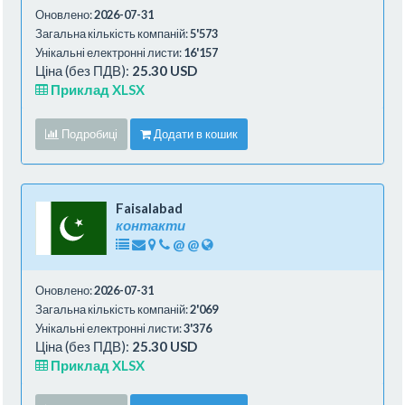
Оновлено:
2026-07-31
Загальна кількість компаній:
5'573
Унікальні електронні листи:
16'157
Ціна (без ПДВ):
25.30 USD
Приклад XLSX
Подробиці
Додати в кошик
Faisalabad
контакти
@
@
Оновлено:
2026-07-31
Загальна кількість компаній:
2'069
Унікальні електронні листи:
3'376
Ціна (без ПДВ):
25.30 USD
Приклад XLSX