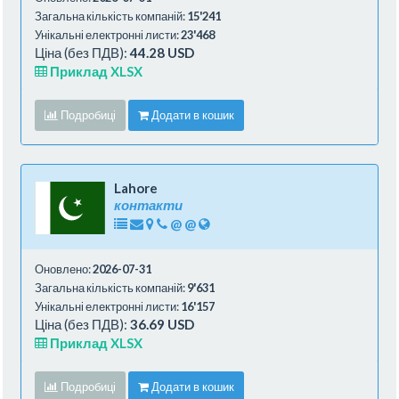
Загальна кількість компаній:
15'241
Унікальні електронні листи:
23'468
Ціна (без ПДВ):
44.28 USD
Приклад XLSX
Подробиці
Додати в кошик
Lahore
контакти
@
@
Оновлено:
2026-07-31
Загальна кількість компаній:
9'631
Унікальні електронні листи:
16'157
Ціна (без ПДВ):
36.69 USD
Приклад XLSX
Подробиці
Додати в кошик