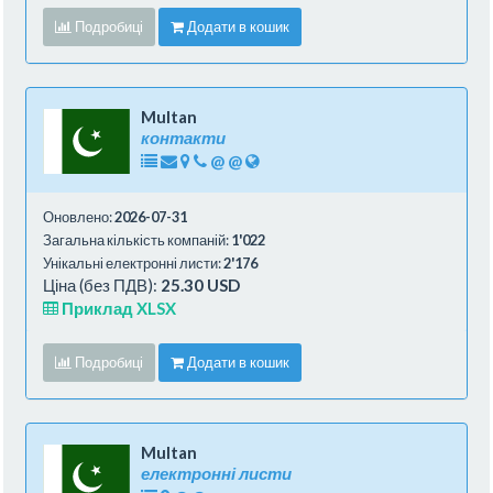
Подробиці
Додати в кошик
Multan
контакти
@
@
Оновлено:
2026-07-31
Загальна кількість компаній:
1'022
Унікальні електронні листи:
2'176
Ціна (без ПДВ):
25.30 USD
Приклад XLSX
Подробиці
Додати в кошик
Multan
електронні листи