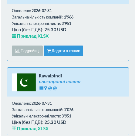
Оновлено:
2026-07-31
Загальна кількість компаній:
1'966
Унікальні електронні листи:
3'951
Ціна (без ПДВ):
25.30 USD
Приклад XLSX
Подробиці
Додати в кошик
Rawalpindi
електронні листи
@
@
Оновлено:
2026-07-31
Загальна кількість компаній:
1'076
Унікальні електронні листи:
3'951
Ціна (без ПДВ):
25.30 USD
Приклад XLSX