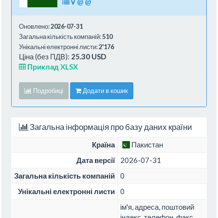
@
@
Оновлено:
2026-07-31
Загальна кількість компаній:
510
Унікальні електронні листи:
2'176
Ціна (без ПДВ):
25.30 USD
Приклад XLSX
Подробиці
Додати в кошик
Загальна інформація про базу даних країни
Країна
Пакистан
Дата версії
2026-07-31
Загальна кількість компаній
0
Унікальні електронні листи
0
ім'я, адреса, поштовий
індекс, телефон, факс,