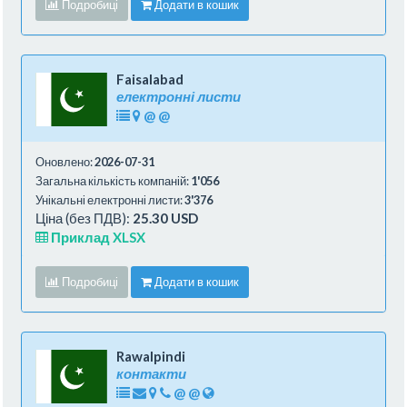
Подробиці
Додати в кошик
Faisalabad
електронні листи
@
@
Оновлено:
2026-07-31
Загальна кількість компаній:
1'056
Унікальні електронні листи:
3'376
Ціна (без ПДВ):
25.30 USD
Приклад XLSX
Подробиці
Додати в кошик
Rawalpindi
контакти
@
@