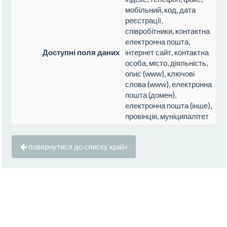
мобільний, код, дата
реєстрації,
співробітники, контактна
електронна пошта,
Доступні поля даних
інтернет сайт, контактна
особа, місто, діяльність,
опис (www), ключові
слова (www), електронна
пошта (домен),
електронна пошта (інше),
провінція, муніципалітет
повернутися до списку країн