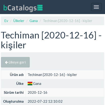
Togg
navig
Ev
Ülkeler
Gana
Techiman [2020-12-16] - kişiler
Techiman [2020-12-16] -
kişiler
ülkeye geri
Ürün adı
Techiman [2020-12-16] - kişiler
Ülke
Gana
Sürüm tarihi
2020-12-16
Oluşturulma
2022-07-22 12:10:02