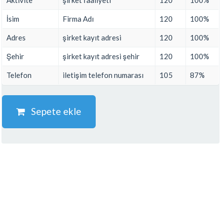
Aktivite
şirket faaliyeti
120
100%
İsim
Firma Adı
120
100%
Adres
şirket kayıt adresi
120
100%
Şehir
şirket kayıt adresi şehir
120
100%
Telefon
iletişim telefon numarası
105
87%
Sepete ekle