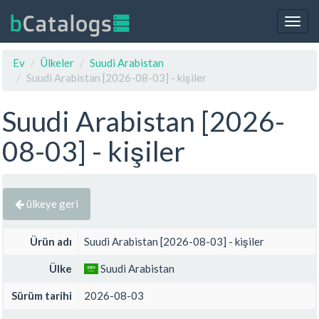
Togg
navig
Ev
Ülkeler
Suudi Arabistan
Suudi Arabistan [2026-08-03] - kişiler
Suudi Arabistan [2026-
08-03] - kişiler
ülkeye geri
Ürün adı
Suudi Arabistan [2026-08-03] - kişiler
Ülke
Suudi Arabistan
Sürüm tarihi
2026-08-03