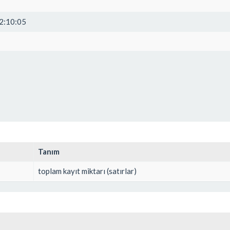
2:10:05
Tanım
toplam kayıt miktarı (satırlar)