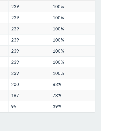
239
100%
239
100%
239
100%
239
100%
239
100%
239
100%
239
100%
200
83%
187
78%
95
39%