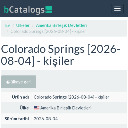
Togg
navig
Ev
Ülkeler
Amerika Birleşik Devletleri
Colorado Springs [2026-08-04] - kişiler
Colorado Springs [2026-
08-04] - kişiler
ülkeye geri
Ürün adı
Colorado Springs [2026-08-04] - kişiler
Ülke
Amerika Birleşik Devletleri
Sürüm tarihi
2026-08-04