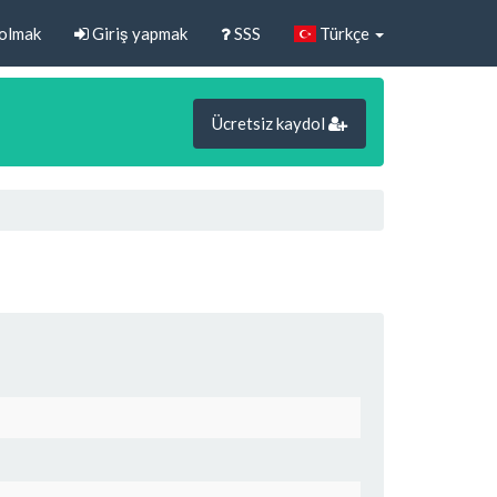
olmak
Giriş yapmak
SSS
Türkçe
Ücretsiz kaydol