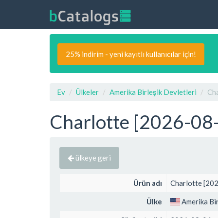
25% indirim - yeni kayıtlı kullanıcılar için!
Ev
Ülkeler
Amerika Birleşik Devletleri
Cha
Charlotte [2026-08-0
ülkeye geri
Ürün adı
Charlotte [202
Ülke
Amerika Bir