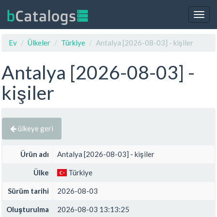
Togg
navig
Ev
Ülkeler
Türkiye
Antalya [2026-08-03] - kişiler
Antalya [2026-08-03] -
kişiler
ülkeye geri
Ürün adı
Antalya [2026-08-03] - kişiler
Ülke
Türkiye
Sürüm tarihi
2026-08-03
Oluşturulma
2026-08-03 13:13:25