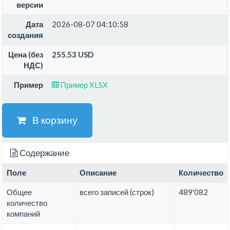
версии
Дата
2026-08-07 04:10:58
создания
Цена (без
255.53 USD
НДС)
Пример
Пример XLSX
В корзину
Содержание
Поле
Описание
Количество
Общее
всего записей (строк)
489'082
количество
компаний