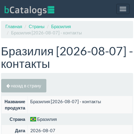
Togg
navig
Главная
Страны
Бразилия
Бразилия [2026-08-07] - контакты
Бразилия [2026-08-07] -
контакты
назад в страну
Название
Бразилия [2026-08-07] - контакты
продукта
Страна
Бразилия
Дата
2026-08-07