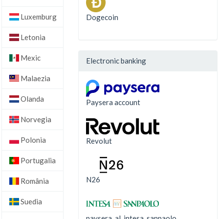
Luxemburg
Dogecoin
Letonia
Mexic
Electronic banking
Malaezia
Olanda
Paysera account
Norvegia
Polonia
Revolut
Portugalia
N26
România
Suedia
paysera_al_intesa_sanpaolo