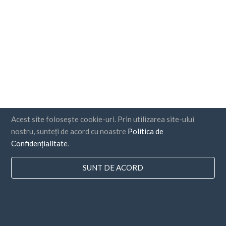
Acest site folosește cookie-uri. Prin utilizarea site-ului
nostru, sunteți de acord cu noastre
Politica de
Confidențialitate
.
Țări
SUNT DE ACORD
FAQ
Prețuri
Blog