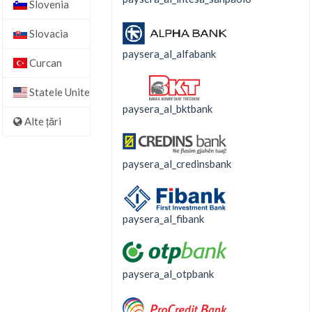
Slovenia
Slovacia
paysera_al_alfabank
Curcan
Statele Unite
paysera_al_bktbank
Alte țări
paysera_al_credinsbank
paysera_al_fibank
paysera_al_otpbank