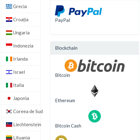
Grecia
Croaţia
PayPal
Ungaria
Indonezia
Blockchain
Irlanda
Israel
Bitcoin
Italia
Japonia
Ethereum
Coreea de Sud
Liechtenstein
Bitcoin Cash
Lituania