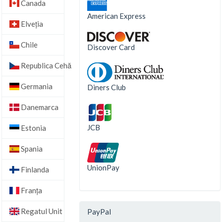
Canada
American Express
Elveţia
Chile
Discover Card
Republica Cehă
Germania
Diners Club
Danemarca
JCB
Estonia
Spania
UnionPay
Finlanda
Franţa
Regatul Unit
PayPal