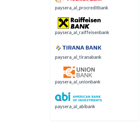
paysera_al_procreditbank
paysera_al_raiffeisenbank
paysera_al_tiranabank
paysera_al_unionbank
paysera_al_abibank