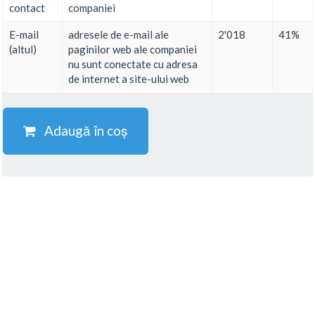
contact
companiei
E-mail
adresele de e-mail ale
2'018
41%
(altul)
paginilor web ale companiei
nu sunt conectate cu adresa
de internet a site-ului web
Adaugă în coș