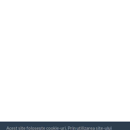
Acest site folosește cookie-uri. Prin utilizarea site-ului