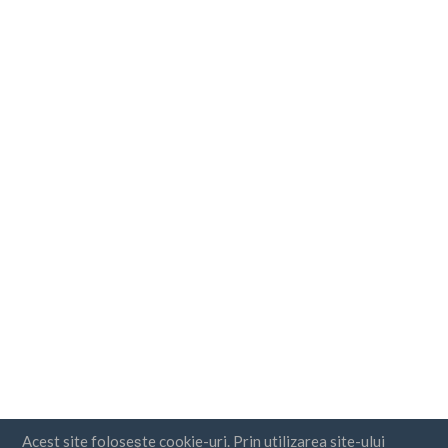
Acest site folosește cookie-uri. Prin utilizarea site-ului