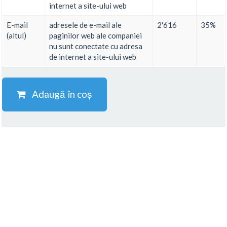
internet a site-ului web
E-mail
adresele de e-mail ale
2'616
35%
(altul)
paginilor web ale companiei
nu sunt conectate cu adresa
de internet a site-ului web
Adaugă în coș