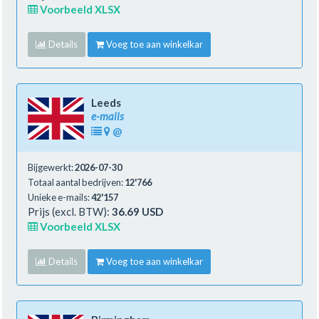
Voorbeeld XLSX
Details
Voeg toe aan winkelkar
Leeds
e-mails
@
Bijgewerkt:
2026-07-30
Totaal aantal bedrijven:
12'766
Unieke e-mails:
42'157
Prijs (excl. BTW):
36.69 USD
Voorbeeld XLSX
Details
Voeg toe aan winkelkar