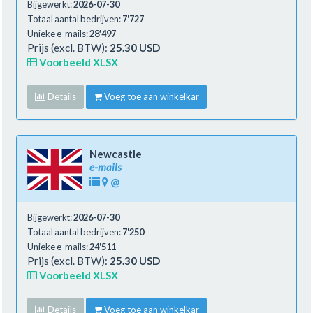
Bijgewerkt:
2026-07-30
Totaal aantal bedrijven:
7'727
Unieke e-mails:
28'497
Prijs (excl. BTW):
25.30 USD
Voorbeeld XLSX
Details
Voeg toe aan winkelkar
Newcastle
e-mails
@
Bijgewerkt:
2026-07-30
Totaal aantal bedrijven:
7'250
Unieke e-mails:
24'511
Prijs (excl. BTW):
25.30 USD
Voorbeeld XLSX
Details
Voeg toe aan winkelkar