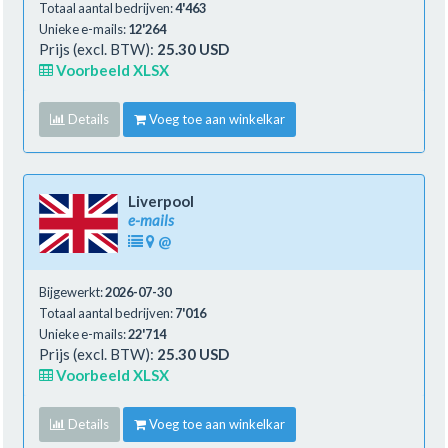
Totaal aantal bedrijven:
4'463
Unieke e-mails:
12'264
Prijs (excl. BTW):
25.30 USD
Voorbeeld XLSX
Details
Voeg toe aan winkelkar
Liverpool
e-mails
@
Bijgewerkt:
2026-07-30
Totaal aantal bedrijven:
7'016
Unieke e-mails:
22'714
Prijs (excl. BTW):
25.30 USD
Voorbeeld XLSX
Details
Voeg toe aan winkelkar