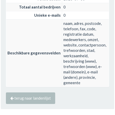
Totaal aantal bedrijven
0
Unieke e-mails
0
naam, adres, postcode,
telefoon, fax, code,
registratie datum,
medewerkers, omzet,
website, contactpersoon,
trefwoorden, stad,
Beschikbare gegevensvelden
werkzaamheid,
beschrijving (www),
trefwoorden (www), e-
mail (domein), e-mail
(andere), provincie,
gemeente
terug naar landenlijst