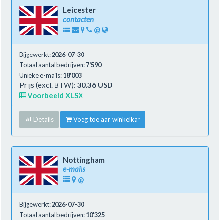
Leicester
contacten
@
Bijgewerkt:
2026-07-30
Totaal aantal bedrijven:
7'590
Unieke e-mails:
18'003
Prijs (excl. BTW):
30.36 USD
Voorbeeld XLSX
Details
Voeg toe aan winkelkar
Nottingham
e-mails
@
Bijgewerkt:
2026-07-30
Totaal aantal bedrijven:
10'325