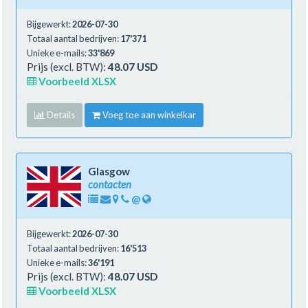
Bijgewerkt:
2026-07-30
Totaal aantal bedrijven:
17'371
Unieke e-mails:
33'869
Prijs (excl. BTW):
48.07 USD
Voorbeeld XLSX
Details
Voeg toe aan winkelkar
Glasgow
contacten
@
Bijgewerkt:
2026-07-30
Totaal aantal bedrijven:
16'513
Unieke e-mails:
36'191
Prijs (excl. BTW):
48.07 USD
Voorbeeld XLSX