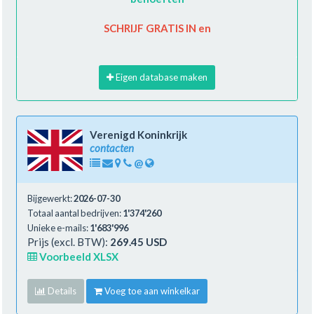
SCHRIJF GRATIS IN en
Eigen database maken
Verenigd Koninkrijk
contacten
@
Bijgewerkt:
2026-07-30
Totaal aantal bedrijven:
1'374'260
Unieke e-mails:
1'683'996
Prijs (excl. BTW):
269.45 USD
Voorbeeld XLSX
Details
Voeg toe aan winkelkar