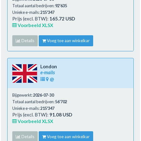
Totaal aantal bedrijven:
92'635
Unieke e-mails:
215'347
Prijs (excl. BTW):
165.72 USD
Voorbeeld XLSX
Details
Voeg toe aan winkelkar
London
e-mails
@
Bijgewerkt:
2026-07-30
Totaal aantal bedrijven:
56'702
Unieke e-mails:
215'347
Prijs (excl. BTW):
91.08 USD
Voorbeeld XLSX
Details
Voeg toe aan winkelkar