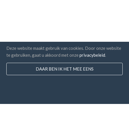
Deze website maakt gebruik van cookies. Door onze website
te gebruiken, gaat u akkoord met onze
privacybeleid
.
DAAR BEN IK HET MEE EENS
Landen
FAQ
Prijzen
Blog