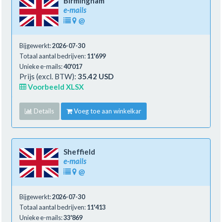
Birmingham
e-mails
@
Bijgewerkt:
2026-07-30
Totaal aantal bedrijven:
11'699
Unieke e-mails:
40'017
Prijs (excl. BTW):
35.42 USD
Voorbeeld XLSX
Details
Voeg toe aan winkelkar
Sheffield
e-mails
@
Bijgewerkt:
2026-07-30
Totaal aantal bedrijven:
11'413
Unieke e-mails:
33'869