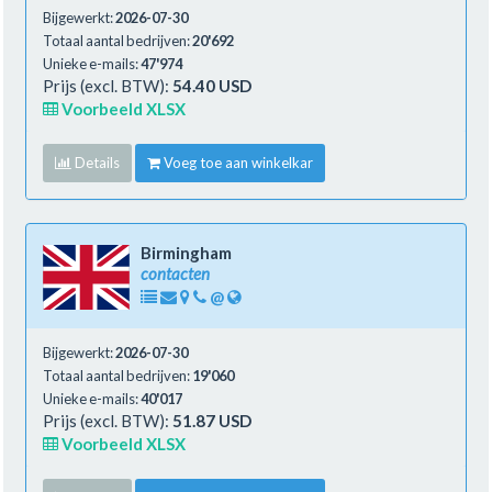
Bijgewerkt:
2026-07-30
Totaal aantal bedrijven:
20'692
Unieke e-mails:
47'974
Prijs (excl. BTW):
54.40 USD
Voorbeeld XLSX
Details
Voeg toe aan winkelkar
Birmingham
contacten
@
Bijgewerkt:
2026-07-30
Totaal aantal bedrijven:
19'060
Unieke e-mails:
40'017
Prijs (excl. BTW):
51.87 USD
Voorbeeld XLSX