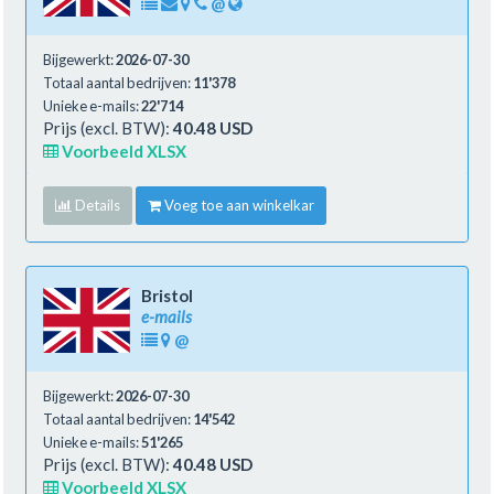
@
Bijgewerkt:
2026-07-30
Totaal aantal bedrijven:
11'378
Unieke e-mails:
22'714
Prijs (excl. BTW):
40.48 USD
Voorbeeld XLSX
Details
Voeg toe aan winkelkar
Bristol
e-mails
@
Bijgewerkt:
2026-07-30
Totaal aantal bedrijven:
14'542
Unieke e-mails:
51'265
Prijs (excl. BTW):
40.48 USD
Voorbeeld XLSX