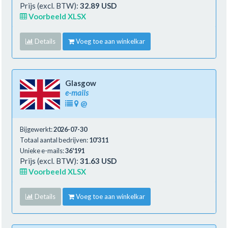
Prijs (excl. BTW):
32.89 USD
Voorbeeld XLSX
Details
Voeg toe aan winkelkar
Glasgow
e-mails
@
Bijgewerkt:
2026-07-30
Totaal aantal bedrijven:
10'311
Unieke e-mails:
36'191
Prijs (excl. BTW):
31.63 USD
Voorbeeld XLSX
Details
Voeg toe aan winkelkar