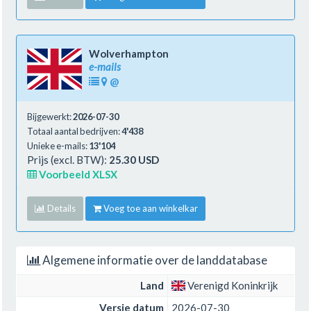
Wolverhampton
e-mails
@
Bijgewerkt:
2026-07-30
Totaal aantal bedrijven:
4'438
Unieke e-mails:
13'104
Prijs (excl. BTW):
25.30 USD
Voorbeeld XLSX
Details
Voeg toe aan winkelkar
Algemene informatie over de landdatabase
Land
Verenigd Koninkrijk
Versie datum
2026-07-30