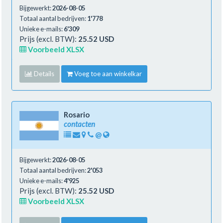
Bijgewerkt:
2026-08-05
Totaal aantal bedrijven:
1'778
Unieke e-mails:
6'309
Prijs (excl. BTW):
25.52 USD
Voorbeeld XLSX
Details
Voeg toe aan winkelkar
Rosario
contacten
@
Bijgewerkt:
2026-08-05
Totaal aantal bedrijven:
2'053
Unieke e-mails:
4'925
Prijs (excl. BTW):
25.52 USD
Voorbeeld XLSX