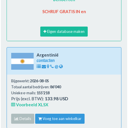
SCHRIJF GRATIS IN en
Eigen database maken
Argentinië
contacten
@
Bijgewerkt:
2026-08-05
Totaal aantal bedrijven:
86'040
Unieke e-mails:
155'218
Prijs (excl. BTW):
133.98 USD
Voorbeeld XLSX
Details
Voeg toe aan winkelkar