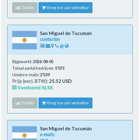
Details
Voeg toe aan winkelkar
San Miguel de Tucumán
contacten
@
Bijgewerkt:
2026-08-05
Totaal aantal bedrijven:
1'073
Unieke e-mails:
2'539
Prijs (excl. BTW):
25.52 USD
Voorbeeld XLSX
Details
Voeg toe aan winkelkar
San Miguel de Tucumán
e-mails