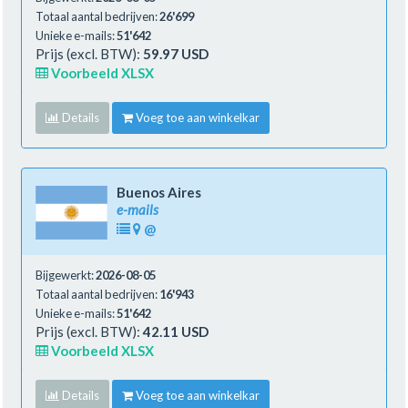
Totaal aantal bedrijven:
26'699
Unieke e-mails:
51'642
Prijs (excl. BTW):
59.97 USD
Voorbeeld XLSX
Details
Voeg toe aan winkelkar
Buenos Aires
e-mails
@
Bijgewerkt:
2026-08-05
Totaal aantal bedrijven:
16'943
Unieke e-mails:
51'642
Prijs (excl. BTW):
42.11 USD
Voorbeeld XLSX
Details
Voeg toe aan winkelkar