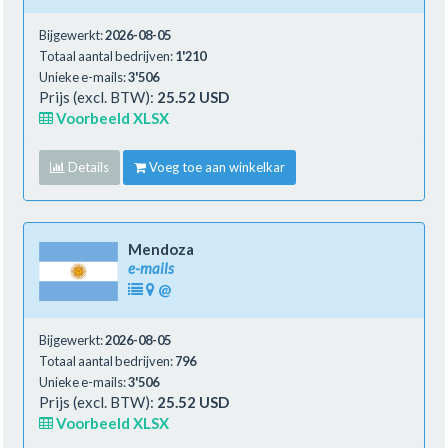
Bijgewerkt:
2026-08-05
Totaal aantal bedrijven:
1'210
Unieke e-mails:
3'506
Prijs (excl. BTW):
25.52 USD
Voorbeeld XLSX
Details
Voeg toe aan winkelkar
Mendoza
e-mails
@
Bijgewerkt:
2026-08-05
Totaal aantal bedrijven:
796
Unieke e-mails:
3'506
Prijs (excl. BTW):
25.52 USD
Voorbeeld XLSX