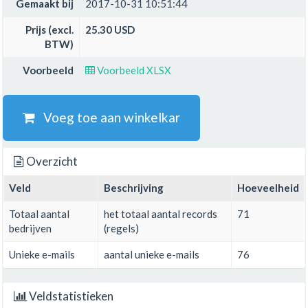
Gemaakt bij
2017-10-31 10:51:44
Prijs (excl.
25.30 USD
BTW)
Voorbeeld
Voorbeeld XLSX
Voeg toe aan winkelkar
Overzicht
Veld
Beschrijving
Hoeveelheid
Totaal aantal
het totaal aantal records
71
bedrijven
(regels)
Unieke e-mails
aantal unieke e-mails
76
Veldstatistieken