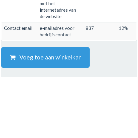
met het
internetadres van
de website
Contact email
e-mailadres voor
837
12%
bedrijfscontact
Voeg toe aan winkelkar