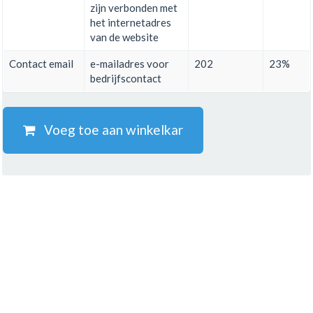
zijn verbonden met
het internetadres
van de website
Contact email
e-mailadres voor
202
23%
bedrijfscontact
Voeg toe aan winkelkar