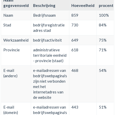
Naam
gegevensveld
Beschrijving
Hoeveelheid
procent
Naam
Bedrijfsnaam
859
100%
Stad
bedrijfsregistratie
730
84%
adres stad
Werkzaamheid
bedrijfsactiviteit
649
75%
Provincie
administratieve
618
71%
territoriale eenheid
- provincie (staat)
E-mail
e-mailadressen van
468
54%
(andere)
bedrijfswebpagina's
zijn niet verbonden
met het
internetadres van
de website
E-mail
e-mailadressen van
443
51%
(domein)
bedrijfswebpagina's