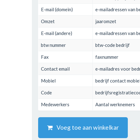
E-mail (domein)
e-mailadressen van be
Omzet
jaaromzet
E-mail (andere)
e-mailadressen van be
btw nummer
btw-code bedrijf
Fax
faxnummer
Contact email
e-mailadres voor bed
Mobiel
bedrijf contact mobie
Code
bedrijfsregistratieco
Medewerkers
Aantal werknemers
Voeg toe aan winkelkar