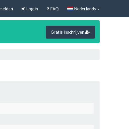
melden
Log in
FAQ
Nederlands
Gratis inschrijven