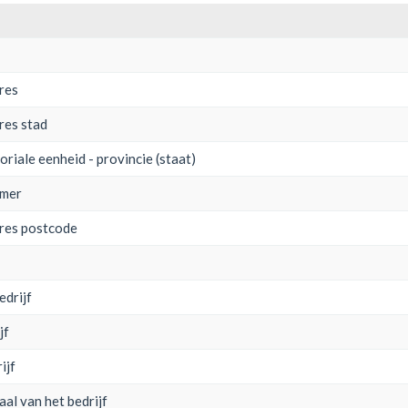
dres
res stad
oriale eenheid - provincie (staat)
mmer
dres postcode
edrijf
jf
ijf
aal van het bedrijf