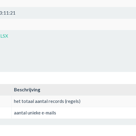
3:11:21
XLSX
Beschrijving
het totaal aantal records (regels)
aantal unieke e-mails