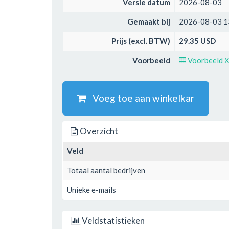
Versie datum
2026-08-03
Gemaakt bij
2026-08-03 1
Prijs (excl. BTW)
29.35 USD
Voorbeeld
Voorbeeld 
Voeg toe aan winkelkar
Overzicht
Veld
Totaal aantal bedrijven
Unieke e-mails
Veldstatistieken