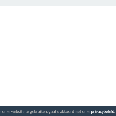
r onze website te gebruiken, gaat u akkoord met onze
privacybeleid
.