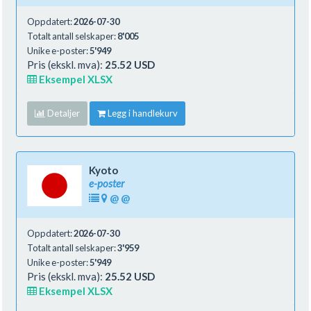
Oppdatert:
2026-07-30
Totalt antall selskaper:
8'005
Unike e-poster:
5'949
Pris (ekskl. mva):
25.52 USD
Eksempel XLSX
Detaljer
Legg i handlekurv
Kyoto
e-poster
@
@
Oppdatert:
2026-07-30
Totalt antall selskaper:
3'959
Unike e-poster:
5'949
Pris (ekskl. mva):
25.52 USD
Eksempel XLSX