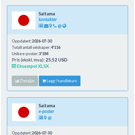
Saitama
kontakter
@
Oppdatert:
2026-07-30
Totalt antall selskaper:
4'116
Unike e-poster:
3'184
Pris (ekskl. mva):
25.52 USD
Eksempel XLSX
Detaljer
Legg i handlekurv
Saitama
e-poster
@
Oppdatert:
2026-07-30