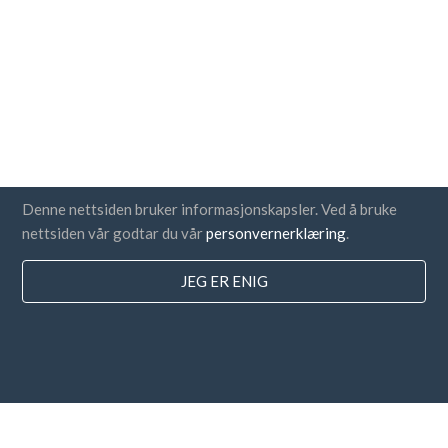
Denne nettsiden bruker informasjonskapsler. Ved å bruke
nettsiden vår godtar du vår
personvernerklæring
.
JEG ER ENIG
Land
FAQ