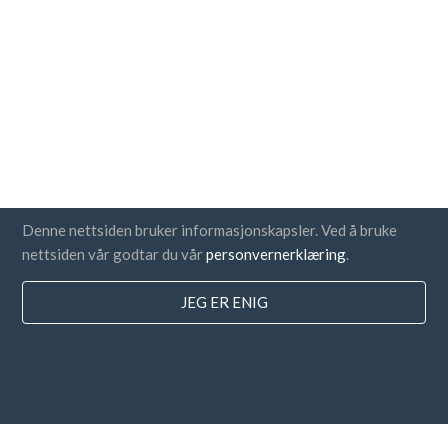
Denne nettsiden bruker informasjonskapsler. Ved å bruke
nettsiden vår godtar du vår
personvernerklæring
.
JEG ER ENIG
Land
FAQ