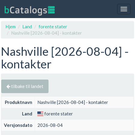
Togg
navig
Hjem
Land
forente stater
Nashville [2026-08-04] - kontakter
Nashville [2026-08-04] -
kontakter
tilbake til landet
Produktnavn
Nashville [2026-08-04] - kontakter
Land
forente stater
Versjonsdato
2026-08-04