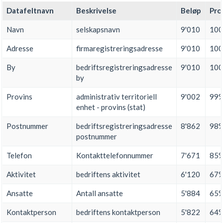
Datafeltnavn
Beskrivelse
Beløp
Pro
Navn
selskapsnavn
9'010
10
Adresse
firmaregistreringsadresse
9'010
10
By
bedriftsregistreringsadresse
9'010
10
by
Provins
administrativ territoriell
9'002
99
enhet - provins (stat)
Postnummer
bedriftsregistreringsadresse
8'862
98
postnummer
Telefon
Kontakttelefonnummer
7'671
85
Aktivitet
bedriftens aktivitet
6'120
67
Ansatte
Antall ansatte
5'884
65
Kontaktperson
bedriftens kontaktperson
5'822
64