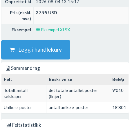
Opprettet kl
2026-08-04 13:15:17
Pris (ekskl.
37.95 USD
mva)
Eksempel
Eksempel XLSX
Legg i handlekurv
Sammendrag
Felt
Beskrivelse
Beløp
Totalt antall
det totale antallet poster
9'010
selskaper
(linjer)
Unike e-poster
antall unike e-poster
18'801
Feltstatistikk