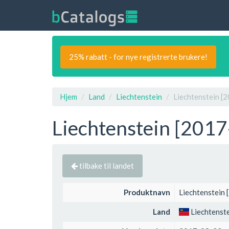
25% rabatt - for nye registrerte brukere!
Hjem
Land
Liechtenstein
Liechtenstein [
Liechtenstein [2017
tilbake til landet
Produktnavn
Liechtenstein 
Land
Liechtenst