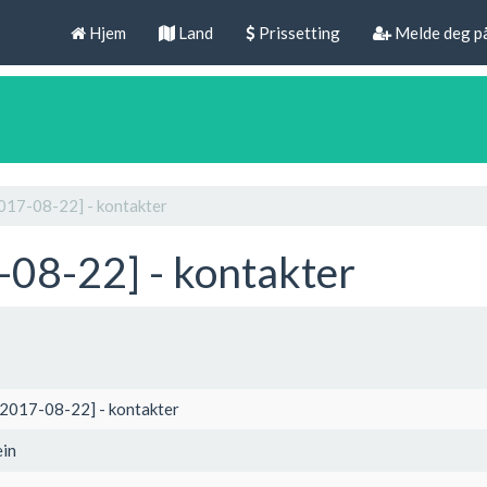
Hjem
Land
Prissetting
Melde deg p
2017-08-22] - kontakter
-08-22] - kontakter
[2017-08-22] - kontakter
ein