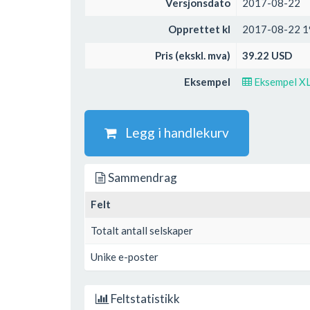
Versjonsdato
2017-08-22
Opprettet kl
2017-08-22 1
Pris (ekskl. mva)
39.22 USD
Eksempel
Eksempel X
Legg i handlekurv
Sammendrag
Felt
Totalt antall selskaper
Unike e-poster
Feltstatistikk