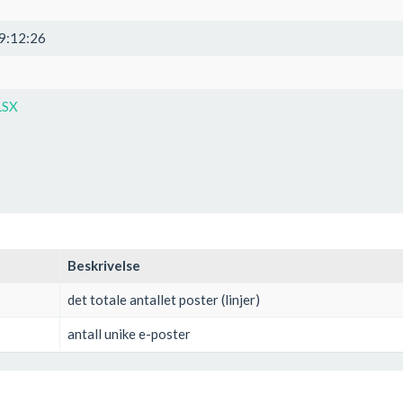
9:12:26
LSX
Beskrivelse
det totale antallet poster (linjer)
antall unike e-poster