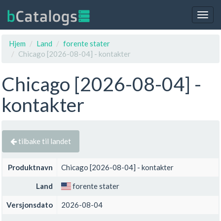
Togg
navig
Hjem
Land
forente stater
Chicago [2026-08-04] - kontakter
Chicago [2026-08-04] -
kontakter
tilbake til landet
Produktnavn
Chicago [2026-08-04] - kontakter
Land
forente stater
Versjonsdato
2026-08-04