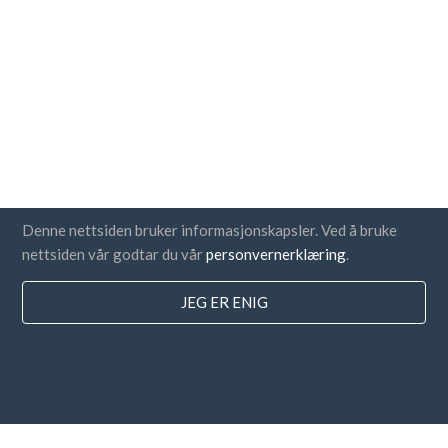
Denne nettsiden bruker informasjonskapsler. Ved å bruke
nettsiden vår godtar du vår
personvernerklæring
.
JEG ER ENIG
Land
FAQ