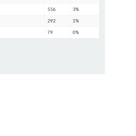
556
3%
292
1%
79
0%