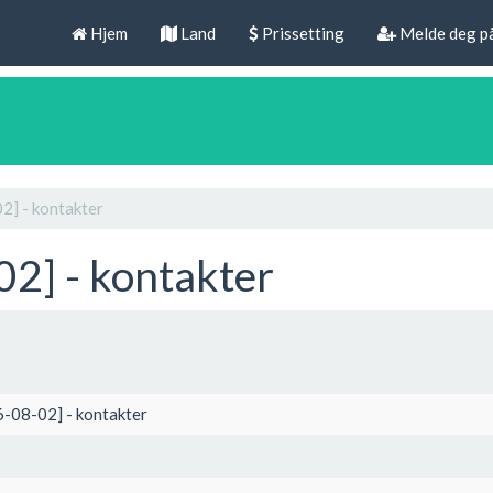
Hjem
Land
Prissetting
Melde deg p
2] - kontakter
2] - kontakter
6-08-02] - kontakter