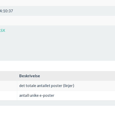
4:10:37
LSX
Beskrivelse
det totale antallet poster (linjer)
antall unike e-poster