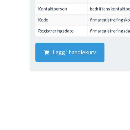
Kontaktperson
bedriftens kontaktp
Kode
firmaregistreringsk
Registreringsdato
firmaregistreringsd
Legg i handlekurv