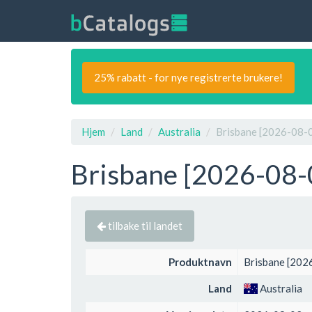
25% rabatt - for nye registrerte brukere!
Hjem
Land
Australia
Brisbane [2026-08-0
Brisbane [2026-08-0
tilbake til landet
Produktnavn
Brisbane [202
Land
Australia