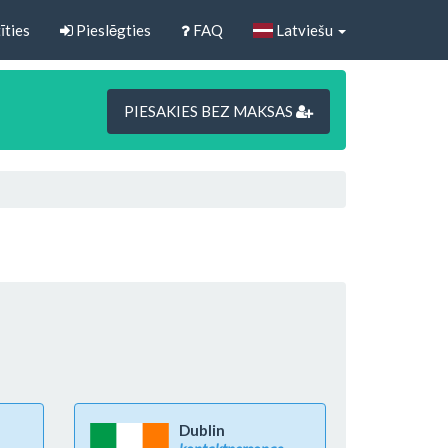
īties
Pieslēgties
FAQ
Latviešu
PIESAKIES BEZ MAKSAS
Dublin