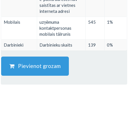
saistītas ar vietnes
interneta adresi
Mobilais
uzņēmuma
545
1%
kontaktpersonas
mobilais tālrunis
Darbinieki
Darbinieku skaits
139
0%
Pievienot grozam