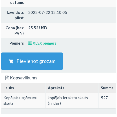
datums
Izveidots
2022-07-22 12:10:05
plkst
Cena (bez
25.52 USD
PVN)
Piemērs
XLSX piemērs
Pievienot grozam
Kopsavilkums
Lauks
Apraksts
Summa
Kopējais uzņēmumu
kopējais ierakstu skaits
527
skaits
(rindas)