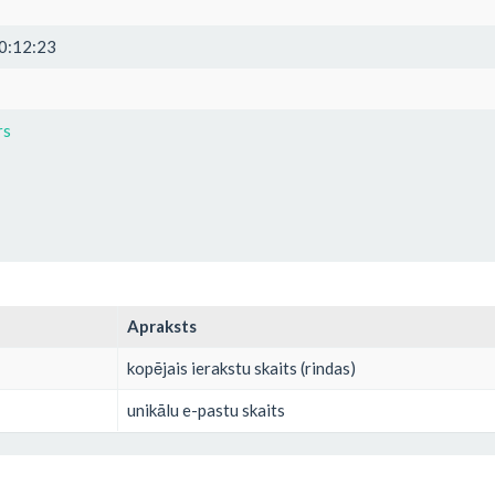
0:12:23
rs
Apraksts
kopējais ierakstu skaits (rindas)
unikālu e-pastu skaits