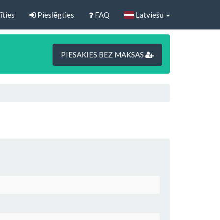
īties
Pieslēgties
FAQ
Latviešu
PIESAKIES BEZ MAKSAS