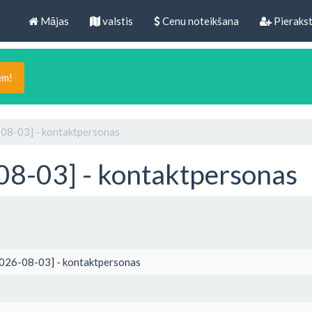
Mājas
valstis
Cenu noteikšana
Pierakst
em!
-08-03] - kontaktpersonas
08-03] - kontaktpersonas
2026-08-03] - kontaktpersonas