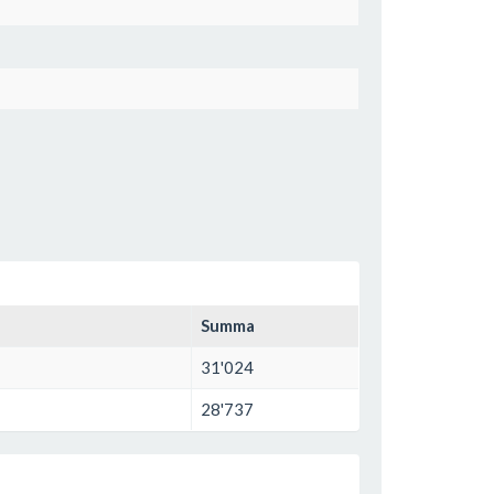
Summa
31'024
28'737