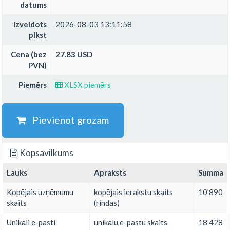
datums
Izveidots
2026-08-03 13:11:58
plkst
Cena (bez
27.83 USD
PVN)
Piemērs
XLSX piemērs
Pievienot grozam
Kopsavilkums
Lauks
Apraksts
Summa
Kopējais uzņēmumu
kopējais ierakstu skaits
10'890
skaits
(rindas)
Unikāli e-pasti
unikālu e-pastu skaits
18'428