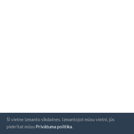
Šī vietne izmanto sīkdatnes. Izmantojot mūsu vietni, jūs
piekrītat mūsu
Privātuma politika
.