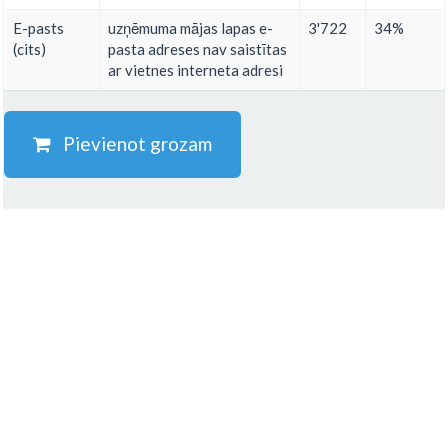
E-pasts
uzņēmuma mājas lapas e-
3'722
34%
(cits)
pasta adreses nav saistītas
ar vietnes interneta adresi
Pievienot grozam