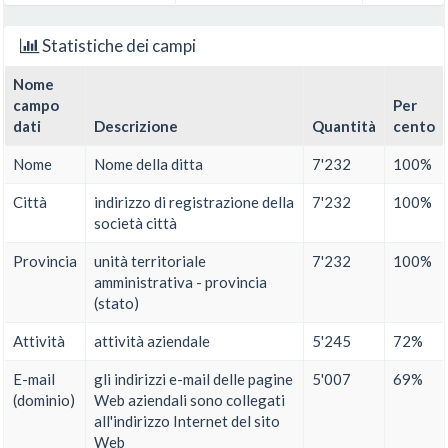
Statistiche dei campi
Nome
campo
Per
dati
Descrizione
Quantità
cento
Nome
Nome della ditta
7'232
100%
Città
indirizzo di registrazione della
7'232
100%
società città
Provincia
unità territoriale
7'232
100%
amministrativa - provincia
(stato)
Attività
attività aziendale
5'245
72%
E-mail
gli indirizzi e-mail delle pagine
5'007
69%
(dominio)
Web aziendali sono collegati
all'indirizzo Internet del sito
Web