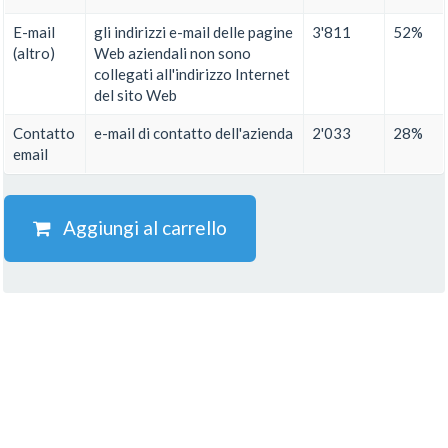
E-mail
gli indirizzi e-mail delle pagine
3'811
52%
(altro)
Web aziendali non sono
collegati all'indirizzo Internet
del sito Web
Contatto
e-mail di contatto dell'azienda
2'033
28%
email
Aggiungi al carrello