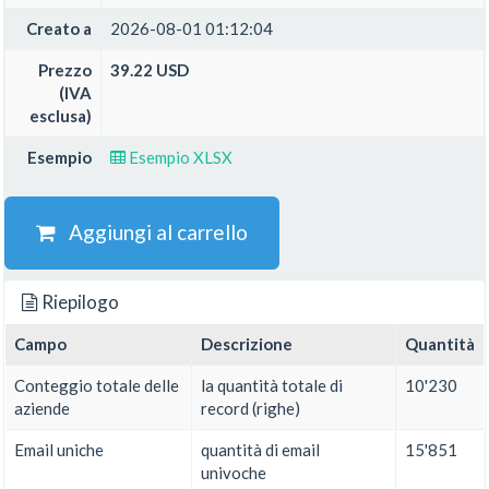
Creato a
2026-08-01 01:12:04
Prezzo
39.22 USD
(IVA
esclusa)
Esempio
Esempio XLSX
Aggiungi al carrello
Riepilogo
Campo
Descrizione
Quantità
Conteggio totale delle
la quantità totale di
10'230
aziende
record (righe)
Email uniche
quantità di email
15'851
univoche