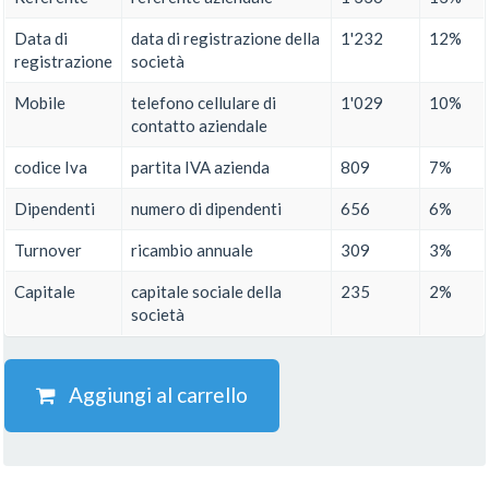
Data di
data di registrazione della
1'232
12%
registrazione
società
Mobile
telefono cellulare di
1'029
10%
contatto aziendale
codice Iva
partita IVA azienda
809
7%
Dipendenti
numero di dipendenti
656
6%
Turnover
ricambio annuale
309
3%
Capitale
capitale sociale della
235
2%
società
Aggiungi al carrello