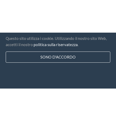
Questo sito utilizza i cookie. Utilizzando il nostro sito Web,
accetti il nostro
politica sulla riservatezza
.
SONO D'ACCORDO
Paesi
FAQ
Prezzo
Blog