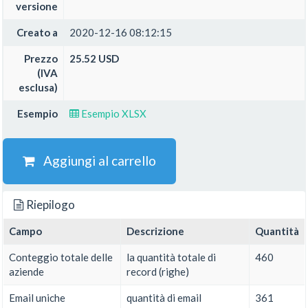
versione
Creato a
2020-12-16 08:12:15
Prezzo
25.52 USD
(IVA
esclusa)
Esempio
Esempio XLSX
Aggiungi al carrello
Riepilogo
Campo
Descrizione
Quantità
Conteggio totale delle
la quantità totale di
460
aziende
record (righe)
Email uniche
quantità di email
361