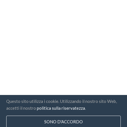
Questo sito utilizza i cookie. Utilizzando il nostro sito Web,
accetti il nostro
politica sulla riservatezza
.
SONO D'ACCORDO