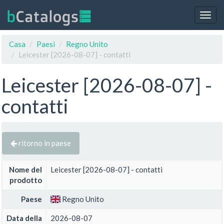
Togg
navig
Casa
Paesi
Regno Unito
Leicester [2026-08-07] - contatti
Leicester [2026-08-07] -
contatti
ritorno in paese
Nome del
Leicester [2026-08-07] - contatti
prodotto
Paese
Regno Unito
Data della
2026-08-07