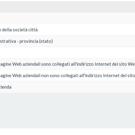
e della società città
strativa - provincia (stato)
e pagine Web aziendali sono collegati all'indirizzo Internet del sito W
e pagine Web aziendali non sono collegati all'indirizzo Internet del si
zienda