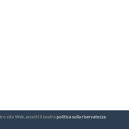
stro sito Web, accetti il nostro
politica sulla riservatezza
.