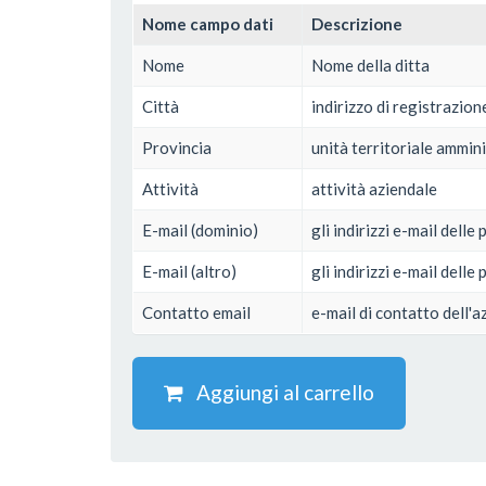
Nome campo dati
Descrizione
Nome
Nome della ditta
Città
indirizzo di registrazion
Provincia
unità territoriale ammini
Attività
attività aziendale
E-mail (dominio)
gli indirizzi e-mail dell
E-mail (altro)
gli indirizzi e-mail dell
Contatto email
e-mail di contatto dell'a
Aggiungi al carrello