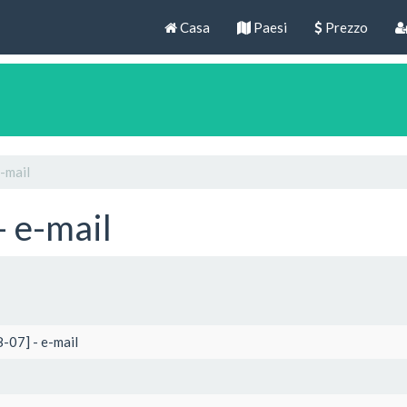
Casa
Paesi
Prezzo
-mail
- e-mail
-07] - e-mail