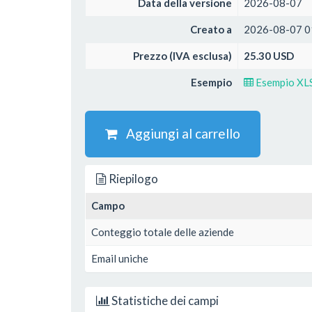
Data della versione
2026-08-07
Creato a
2026-08-07 0
Prezzo (IVA esclusa)
25.30 USD
Esempio
Esempio XL
Aggiungi al carrello
Riepilogo
Campo
Conteggio totale delle aziende
Email uniche
Statistiche dei campi