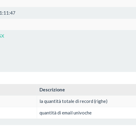
1:11:47
SX
Descrizione
la quantità totale di record (righe)
quantità di email univoche