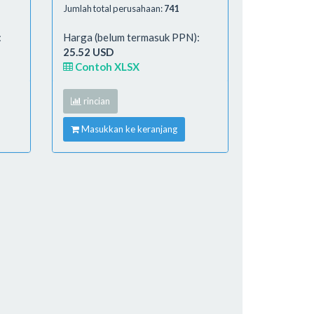
Jumlah total perusahaan:
741
:
Harga (belum termasuk PPN):
25.52 USD
Contoh XLSX
rincian
Masukkan ke keranjang