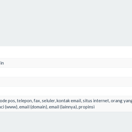
in
ode pos, telepon, fax, seluler, kontak email, situs internet, orang yan
ci (www), email (domain), email (lainnya), propinsi