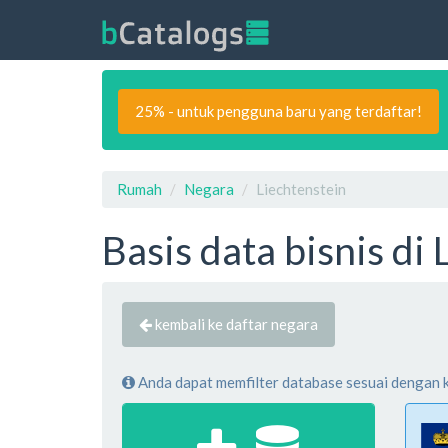
25% - untuk pengguna baru yang terdaftar!
Rumah
Negara
Liechtenstein
Basis data bisnis di
kembali ke daftar negara
Anda dapat memfilter database sesuai dengan kri