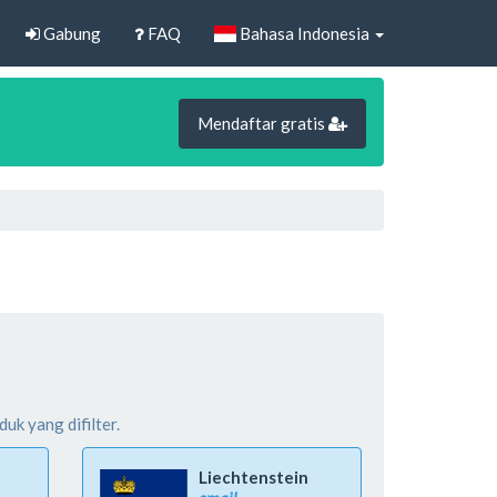
Gabung
FAQ
Bahasa Indonesia
Mendaftar gratis
uk yang difilter.
Liechtenstein