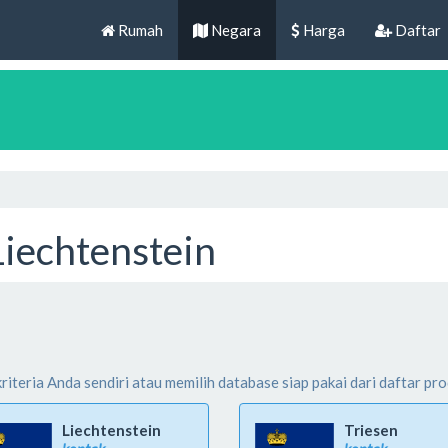
Rumah
Negara
Harga
Daftar
 Liechtenstein
teria Anda sendiri atau memilih database siap pakai dari daftar prod
Liechtenstein
Triesen